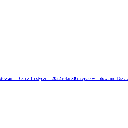
towaniu 1635 z 15 stycznia 2022 roku
30
miejsce w notowaniu 1637 z