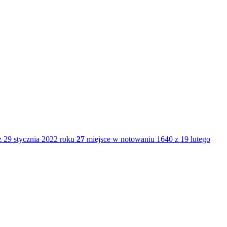
 29 stycznia 2022 roku
27
miejsce w notowaniu 1640 z 19 lutego