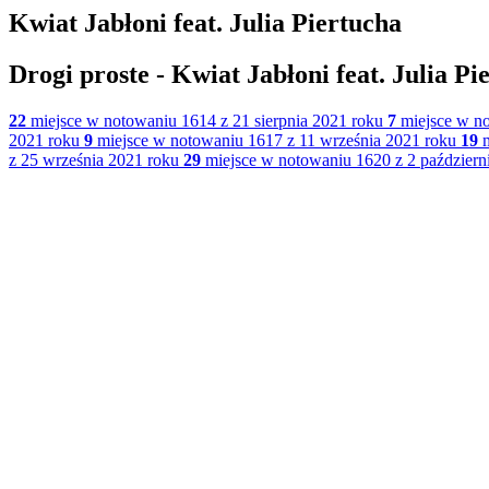
Kwiat Jabłoni feat. Julia Piertucha
Drogi proste - Kwiat Jabłoni feat. Julia Pi
22
miejsce w notowaniu 1614 z 21 sierpnia 2021 roku
7
miejsce w no
2021 roku
9
miejsce w notowaniu 1617 z 11 września 2021 roku
19
m
z 25 września 2021 roku
29
miejsce w notowaniu 1620 z 2 październ