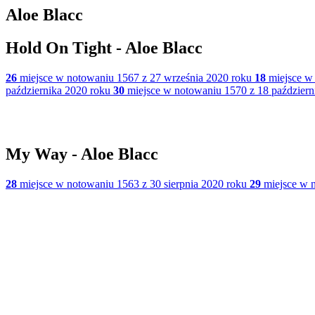
Aloe Blacc
Hold On Tight - Aloe Blacc
26
miejsce w notowaniu 1567 z 27 września 2020 roku
18
miejsce w 
października 2020 roku
30
miejsce w notowaniu 1570 z 18 październ
My Way - Aloe Blacc
28
miejsce w notowaniu 1563 z 30 sierpnia 2020 roku
29
miejsce w n