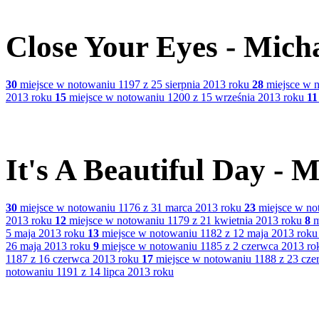
Close Your Eyes - Mich
30
miejsce w notowaniu 1197 z 25 sierpnia 2013 roku
28
miejsce w n
2013 roku
15
miejsce w notowaniu 1200 z 15 września 2013 roku
11
It's A Beautiful Day - 
30
miejsce w notowaniu 1176 z 31 marca 2013 roku
23
miejsce w no
2013 roku
12
miejsce w notowaniu 1179 z 21 kwietnia 2013 roku
8
m
5 maja 2013 roku
13
miejsce w notowaniu 1182 z 12 maja 2013 roku
26 maja 2013 roku
9
miejsce w notowaniu 1185 z 2 czerwca 2013 ro
1187 z 16 czerwca 2013 roku
17
miejsce w notowaniu 1188 z 23 cze
notowaniu 1191 z 14 lipca 2013 roku