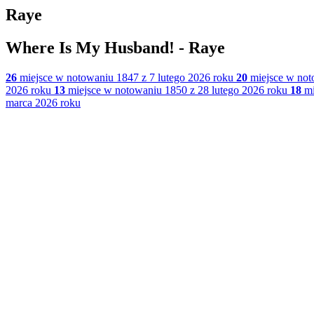
Raye
Where Is My Husband! - Raye
26
miejsce w notowaniu 1847 z 7 lutego 2026 roku
20
miejsce w not
2026 roku
13
miejsce w notowaniu 1850 z 28 lutego 2026 roku
18
mi
marca 2026 roku