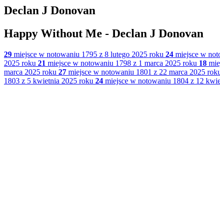
Declan J Donovan
Happy Without Me - Declan J Donovan
29
miejsce w notowaniu 1795 z 8 lutego 2025 roku
24
miejsce w not
2025 roku
21
miejsce w notowaniu 1798 z 1 marca 2025 roku
18
mie
marca 2025 roku
27
miejsce w notowaniu 1801 z 22 marca 2025 rok
1803 z 5 kwietnia 2025 roku
24
miejsce w notowaniu 1804 z 12 kwie