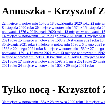
Annuszka - Krzysztof Z
22
miejsce w notowaniu 1570 z 18 października 2020 roku
22
miejsc
8 listopada 2020 roku
20
miejsce w notowaniu 1574 z 15 listopada 2
notowaniu 1576 z 29 listopada 2020 roku
13
miejsce w notowaniu 15
14
miejsce w notowaniu 1579 z 20 grudnia 2020 roku
11
miejsce w n
2021 roku
15
miejsce w notowaniu 1583 z 16 stycznia 2021 roku
13
30 stycznia 2021 roku
3
miejsce w notowaniu 1586 z 6 lutego 2021 
1588 z 20 lutego 2021 roku
8
miejsce w notowaniu 1589 z 27 lutego
notowaniu 1591 z 13 marca 2021 roku
13
miejsce w notowaniu 1592
miejsce w notowaniu 1594 z 10 kwietnia 2021 roku
18
miejsce w not
2021 roku
17
miejsce w notowaniu 1598 z 1 maja 2021 roku
25
miejs
2021 roku
24
miejsce w notowaniu 1602 z 29 maja 2021 roku
Tylko nocą - Krzysztof
30
miejsce w notowaniu 1554 z 28 czerwca 2020 roku
10
miejsce w 