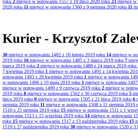
roku
2
miejsce w notowaniu 1557 z 19 lipca 2020 roku
23
miejsce w 
2020 roku
11
miejsce w notowaniu 1560 z 9 sierpnia 2020 roku
11
mi
Kurier - Krzysztof Zal
30
miejsce w notowaniu 1482 z 10 lutego 2019 roku
14
miejsce w no
2019 roku
16
miejsce w notowaniu 1485 z 3 marca 2019 roku
7
miej
marca 2019 roku
2
miejsce w notowaniu 1488 z 24 marca 2019 roku
7 kwietnia 2019 roku
1
miejsce w notowaniu 1491 z 14 kwietnia 201
notowaniu 1493 z 28 kwietnia 2019 roku
1
miejsce w notowaniu 149
w notowaniu 1496 z 19 maja 2019 roku
1
miejsce w notowaniu 1497 
miejsce w notowaniu 1499 z 9 czerwca 2019 roku
2
miejsce w notow
2019 roku
8
miejsce w notowaniu 1502 z 30 czerwca 2019 roku
5
mie
lipca 2019 roku
8
miejsce w notowaniu 1505 z 21 lipca 2019 roku
6
m
sierpnia 2019 roku
11
miejsce w notowaniu 1508 z 11 sierpnia 2019 
1510 z 25 sierpnia 2019 roku
15
miejsce w notowaniu 1511 z 1 wrze
notowaniu 1513 z 15 września 2019 roku
14
miejsce w notowaniu 15
roku
15
miejsce w notowaniu 1517 z 13 października 2019 roku
15
m
1519 z 27 października 2019 roku
30
miejsce w notowaniu 1520 z 3 l