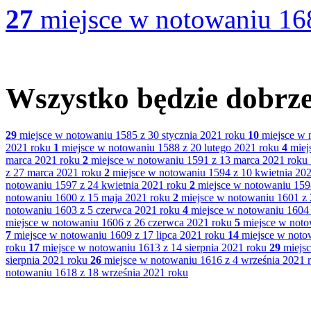
27
miejsce w notowaniu 168
Wszystko będzie dobrze
29
miejsce w notowaniu 1585 z 30 stycznia 2021 roku
10
miejsce w 
2021 roku
1
miejsce w notowaniu 1588 z 20 lutego 2021 roku
4
miej
marca 2021 roku
2
miejsce w notowaniu 1591 z 13 marca 2021 roku
z 27 marca 2021 roku
2
miejsce w notowaniu 1594 z 10 kwietnia 20
notowaniu 1597 z 24 kwietnia 2021 roku
2
miejsce w notowaniu 159
notowaniu 1600 z 15 maja 2021 roku
2
miejsce w notowaniu 1601 z 
notowaniu 1603 z 5 czerwca 2021 roku
4
miejsce w notowaniu 1604 
miejsce w notowaniu 1606 z 26 czerwca 2021 roku
5
miejsce w noto
7
miejsce w notowaniu 1609 z 17 lipca 2021 roku
14
miejsce w notow
roku
17
miejsce w notowaniu 1613 z 14 sierpnia 2021 roku
29
miejsc
sierpnia 2021 roku
26
miejsce w notowaniu 1616 z 4 września 2021 
notowaniu 1618 z 18 września 2021 roku