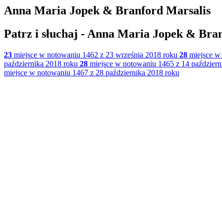
Anna Maria Jopek & Branford Marsalis
Patrz i słuchaj - Anna Maria Jopek & Bra
23
miejsce w notowaniu 1462 z 23 września 2018 roku
28
miejsce w 
października 2018 roku
28
miejsce w notowaniu 1465 z 14 październ
miejsce w notowaniu 1467 z 28 października 2018 roku