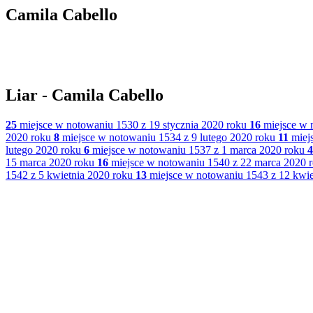
Camila Cabello
Liar - Camila Cabello
25
miejsce w notowaniu 1530 z 19 stycznia 2020 roku
16
miejsce w 
2020 roku
8
miejsce w notowaniu 1534 z 9 lutego 2020 roku
11
miejs
lutego 2020 roku
6
miejsce w notowaniu 1537 z 1 marca 2020 roku
4
15 marca 2020 roku
16
miejsce w notowaniu 1540 z 22 marca 2020 
1542 z 5 kwietnia 2020 roku
13
miejsce w notowaniu 1543 z 12 kwie