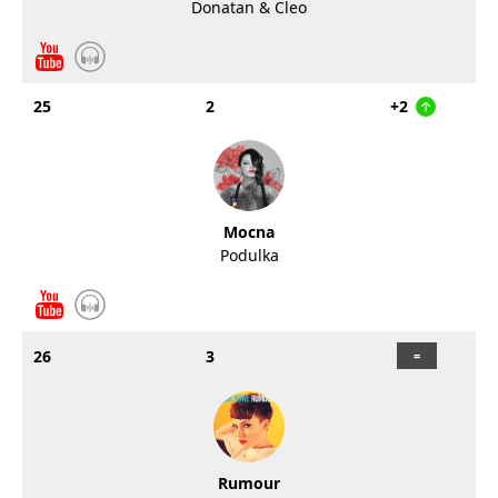
Donatan & Cleo
25
2
+2
Mocna
Podulka
26
3
Rumour