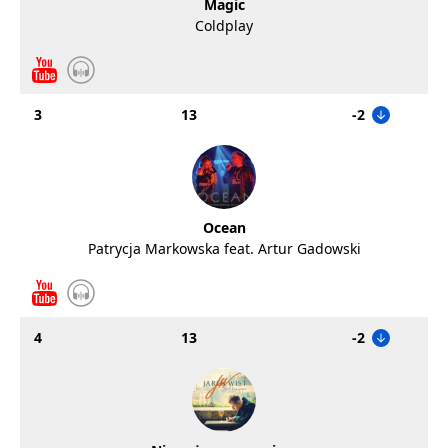
Magic
Coldplay
3
13
-2
Ocean
Patrycja Markowska feat. Artur Gadowski
4
13
-2