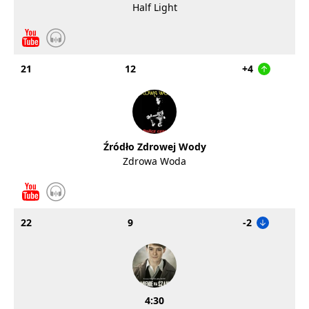
Half Light
21
12
+4
Źródło Zdrowej Wody
Zdrowa Woda
22
9
-2
4:30