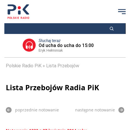
Słuchaj teraz
Od ucha do ucha do 15:00
Eryk Hełminiak
Polskie Radio PiK
Lista Przebojów
Lista Przebojów Radia PiK
poprzednie notowanie
następne notowanie