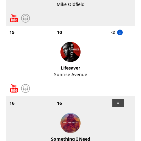
Mike Oldfield
15
10
-2
Lifesaver
Sunrise Avenue
16
16
Something I Need