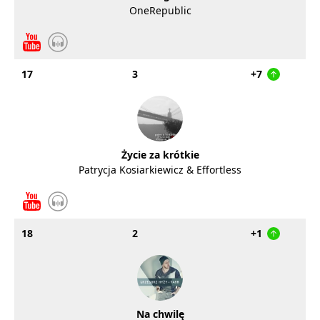
OneRepublic
17
3
+7
Życie za krótkie
Patrycja Kosiarkiewicz & Effortless
18
2
+1
Na chwilę