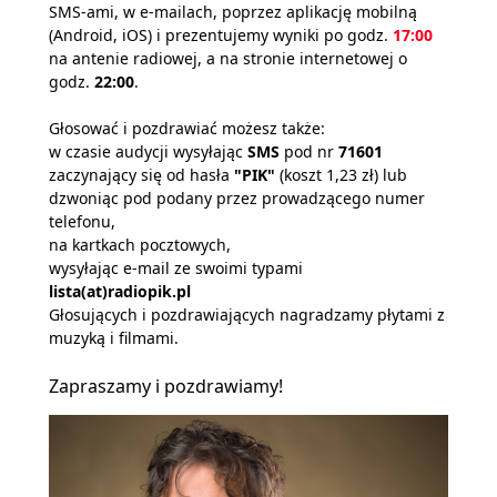
SMS-ami, w e-mailach, poprzez aplikację mobilną
(Android, iOS) i prezentujemy wyniki po godz.
17:00
na antenie radiowej, a na stronie internetowej o
godz.
22:00
.
Głosować i pozdrawiać możesz także:
w czasie audycji wysyłając
SMS
pod nr
71601
zaczynający się od hasła
"PIK"
(koszt 1,23 zł) lub
dzwoniąc pod podany przez prowadzącego numer
telefonu,
na kartkach pocztowych,
wysyłając e-mail ze swoimi typami
lista(at)radiopik.pl
Głosujących i pozdrawiających nagradzamy płytami z
muzyką i filmami.
Zapraszamy i pozdrawiamy!