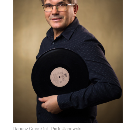
Dariusz Gross/fot.: Piotr Ulanowski