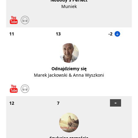
Muniek
11
13
-2
Odnajdziemy się
Marek Jackowski & Anna Wyszkoni
12
7