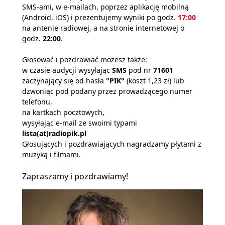
SMS-ami, w e-mailach, poprzez aplikację mobilną
(Android, iOS) i prezentujemy wyniki po godz.
17:00
na antenie radiowej, a na stronie internetowej o
godz.
22:00
.
Głosować i pozdrawiać możesz także:
w czasie audycji wysyłając
SMS
pod nr
71601
zaczynający się od hasła
"PIK"
(koszt 1,23 zł) lub
dzwoniąc pod podany przez prowadzącego numer
telefonu,
na kartkach pocztowych,
wysyłając e-mail ze swoimi typami
lista(at)radiopik.pl
Głosujących i pozdrawiających nagradzamy płytami z
muzyką i filmami.
Zapraszamy i pozdrawiamy!