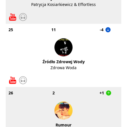
Patrycja Kosiarkiewicz & Effortless
25
11
-4
Źródło Zdrowej Wody
Zdrowa Woda
26
2
+1
Rumour