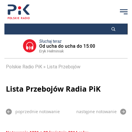
Słuchaj teraz
Od ucha do ucha do 15:00
Eryk Hełminiak
Polskie Radio PiK
Lista Przebojów
Lista Przebojów Radia PiK
poprzednie notowanie
następne notowanie