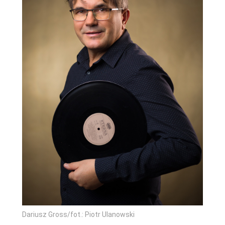
Dariusz Gross/fot.: Piotr Ulanowski