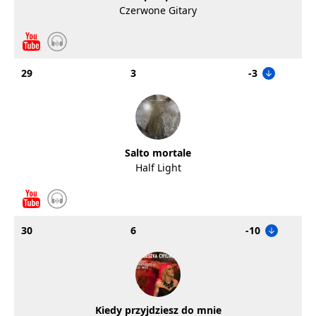
Czerwone Gitary
29
3
-3
Salto mortale
Half Light
30
6
-10
Kiedy przyjdziesz do mnie