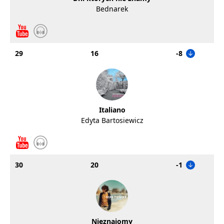
Bednarek
29
16
-8
Italiano
Edyta Bartosiewicz
30
20
-1
Nieznajomy