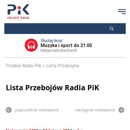
Słuchaj teraz
Muzyka i sport do 21:00
Małgorzata Burchardt
Polskie Radio PiK
Lista Przebojów
Lista Przebojów Radia PiK
poprzednie notowanie
następne notowanie