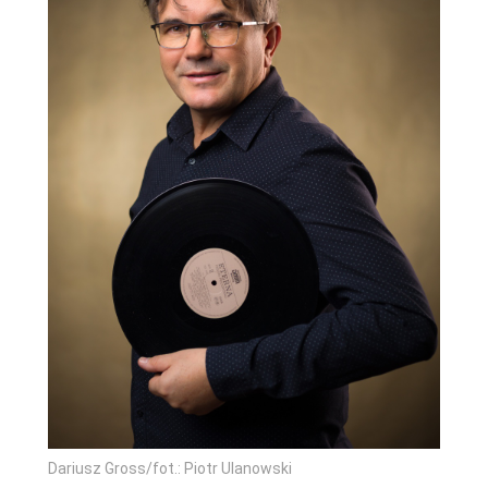
Dariusz Gross/fot.: Piotr Ulanowski