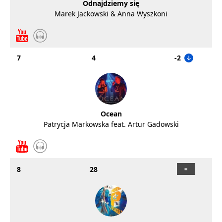
Odnajdziemy się
Marek Jackowski & Anna Wyszkoni
7
4
-2
Ocean
Patrycja Markowska feat. Artur Gadowski
8
28