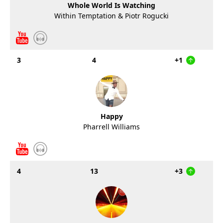
Whole World Is Watching
Within Temptation & Piotr Rogucki
3
4
+1
Happy
Pharrell Williams
4
13
+3