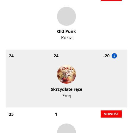
Old Punk
Kukiz
24
24
-20
Skrzydlate ręce
Enej
25
1