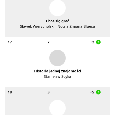
Chce się grać
Sławek Wierzcholski i Nocna Zmiana Bluesa
17
7
+2
Historia jednej znajomości
Stanisław Soyka
18
3
+5