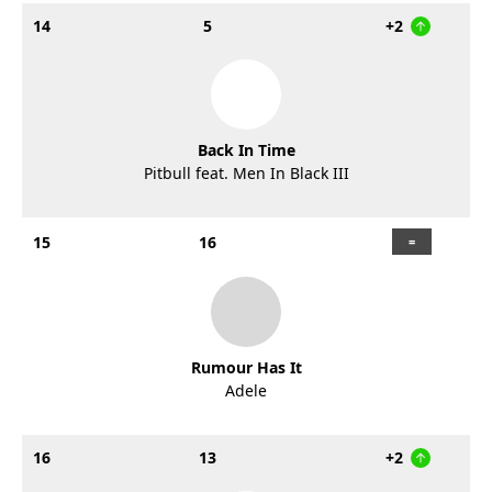
14
5
+2
Back In Time
Pitbull feat. Men In Black III
15
16
Rumour Has It
Adele
16
13
+2