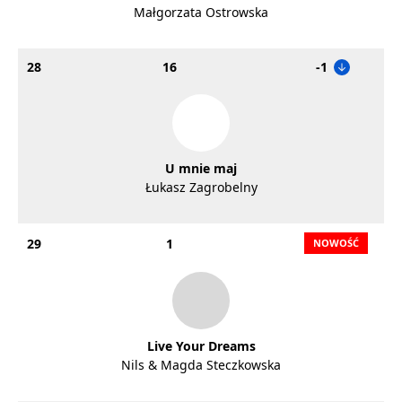
Małgorzata Ostrowska
28
16
-1
U mnie maj
Łukasz Zagrobelny
29
1
Live Your Dreams
Nils & Magda Steczkowska