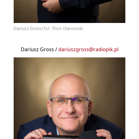
Dariusz Gross/fot.: Piotr Ulanowski
Dariusz Gross /
dariuszgross@radiopik.pl