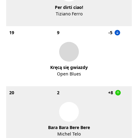
Per dirti ciao!
Tiziano Ferro
19
9
-5
Kręcą się gwiazdy
Open Blues
20
2
+8
Bara Bara Bere Bere
Michel Telo