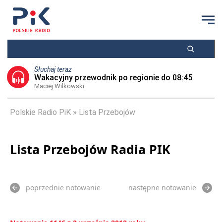
Słuchaj teraz
Wakacyjny przewodnik po regionie do 08:45
Maciej Wilkowski
Polskie Radio PiK
Lista Przebojów
Lista Przebojów Radia PIK
poprzednie notowanie
następne notowanie