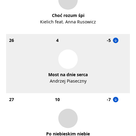
Choć rozum śpi
Kielich feat. Anna Rusowicz
26
4
-5
Most na dnie serca
Andrzej Piaseczny
27
10
-7
Po niebieskim niebie