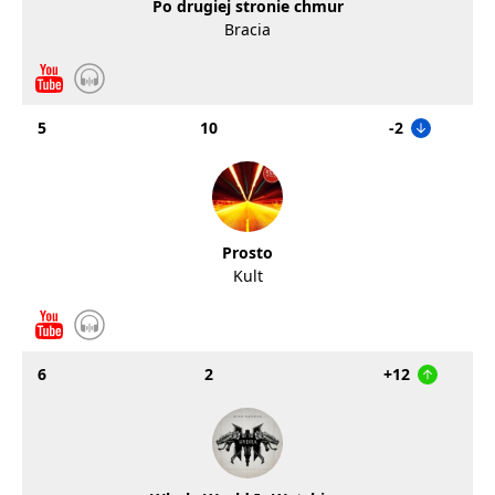
Po drugiej stronie chmur
Bracia
5
10
-2
Prosto
Kult
6
2
+12