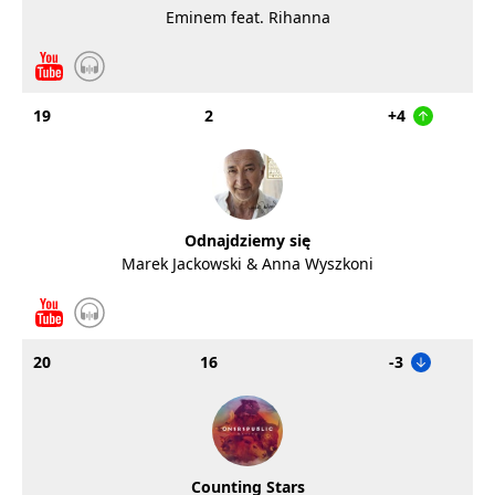
Eminem feat. Rihanna
19
2
+4
Odnajdziemy się
Marek Jackowski & Anna Wyszkoni
20
16
-3
Counting Stars