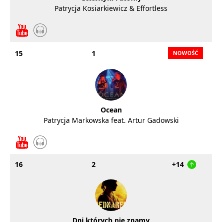
Patrycja Kosiarkiewicz & Effortless
15
1
Ocean
Patrycja Markowska feat. Artur Gadowski
16
2
+14
Dni których nie znamy