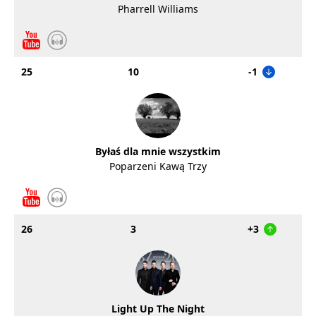
Pharrell Williams
25
10
-1
Byłaś dla mnie wszystkim
Poparzeni Kawą Trzy
26
3
+3
Light Up The Night