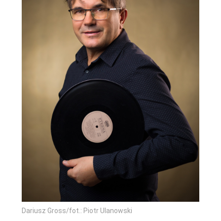
Dariusz Gross/fot.: Piotr Ulanowski