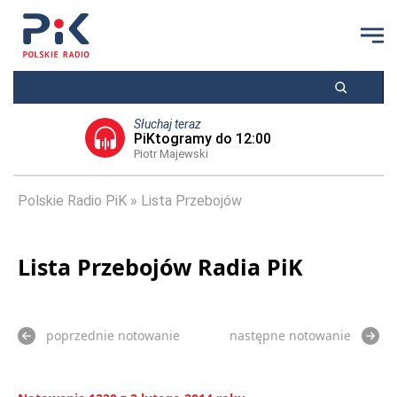
Słuchaj teraz
PiKtogramy do 12:00
Piotr Majewski
Polskie Radio PiK
Lista Przebojów
Lista Przebojów Radia PiK
poprzednie notowanie
następne notowanie