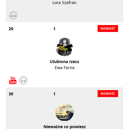
Lora Szafran
29
1
Ulubiona rzecz
Ewa Farna
30
1
Nieważne co powiesz