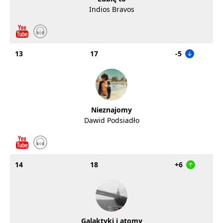
Indios Bravos
13
17
-5
Nieznajomy
Dawid Podsiadło
14
18
+6
Galaktyki i atomy