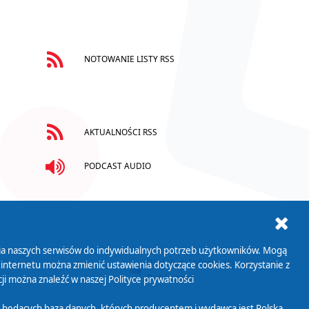
NOTOWANIE LISTY RSS
AKTUALNOŚCI RSS
PODCAST AUDIO
ania naszych serwisów do indywidualnych potrzeb użytkowników. Mogą
AB+
Biuletyn Informacji
 internetu można zmienić ustawienia dotyczące cookies. Korzystanie z
Publicznej
ji można znaleźć w naszej
Polityce prywatności
 będących bazą danych, których producentem i wydawcą jest Polska