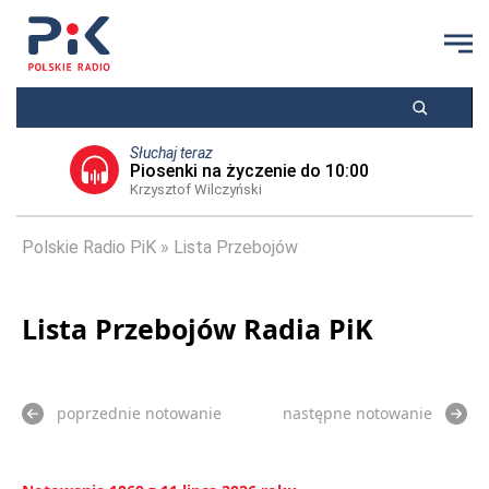
Słuchaj teraz
Piosenki na życzenie do 10:00
Krzysztof Wilczyński
Polskie Radio PiK
Lista Przebojów
Lista Przebojów Radia PiK
poprzednie notowanie
następne notowanie