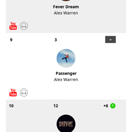
Fever Dream
Alex Warren
9
3
Passenger
Alex Warren
10
12
+6