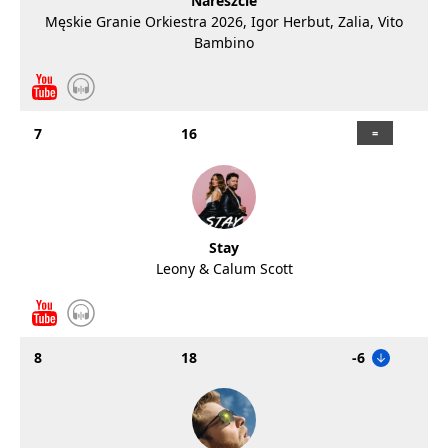
Nareszcie
Męskie Granie Orkiestra 2026, Igor Herbut, Zalia, Vito
Bambino
7
16
Stay
Leony & Calum Scott
8
18
-6