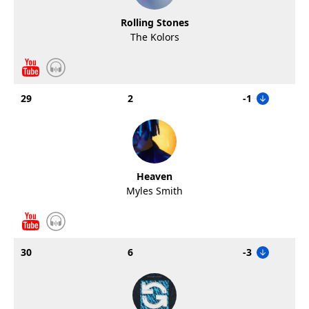
Rolling Stones
The Kolors
29
2
-1
Heaven
Myles Smith
30
6
-3