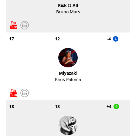
Risk It All
Bruno Mars
17
12
-4
Miyazaki
Paris Paloma
18
13
+4