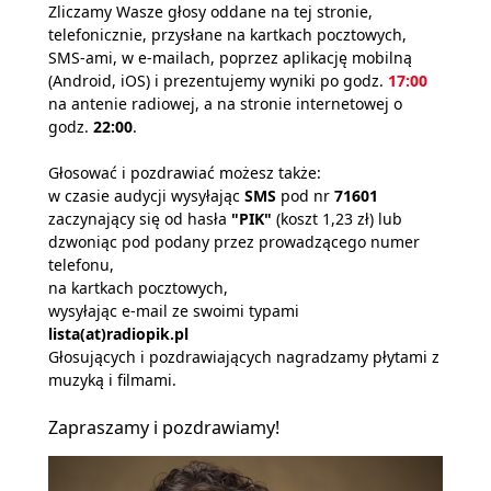
Zliczamy Wasze głosy oddane na tej stronie,
telefonicznie, przysłane na kartkach pocztowych,
SMS-ami, w e-mailach, poprzez aplikację mobilną
(Android, iOS) i prezentujemy wyniki po godz.
17:00
na antenie radiowej, a na stronie internetowej o
godz.
22:00
.
Głosować i pozdrawiać możesz także:
w czasie audycji wysyłając
SMS
pod nr
71601
zaczynający się od hasła
"PIK"
(koszt 1,23 zł) lub
dzwoniąc pod podany przez prowadzącego numer
telefonu,
na kartkach pocztowych,
wysyłając e-mail ze swoimi typami
lista(at)radiopik.pl
Głosujących i pozdrawiających nagradzamy płytami z
muzyką i filmami.
Zapraszamy i pozdrawiamy!