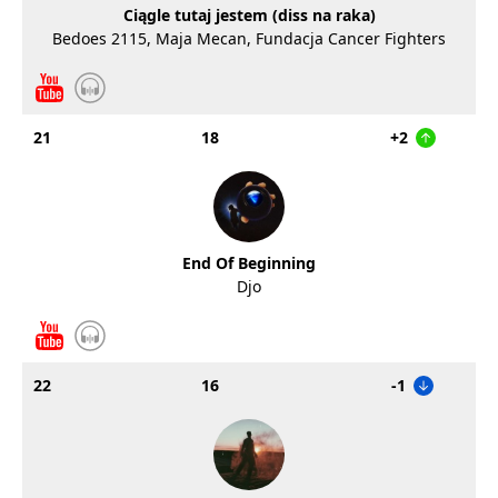
Ciągle tutaj jestem (diss na raka)
Bedoes 2115, Maja Mecan, Fundacja Cancer Fighters
21
18
+2
End Of Beginning
Djo
22
16
-1