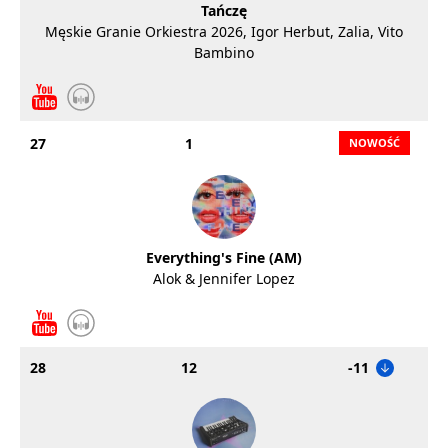
Tańczę
Męskie Granie Orkiestra 2026, Igor Herbut, Zalia, Vito
Bambino
27
1
Everything's Fine (AM)
Alok & Jennifer Lopez
28
12
-11