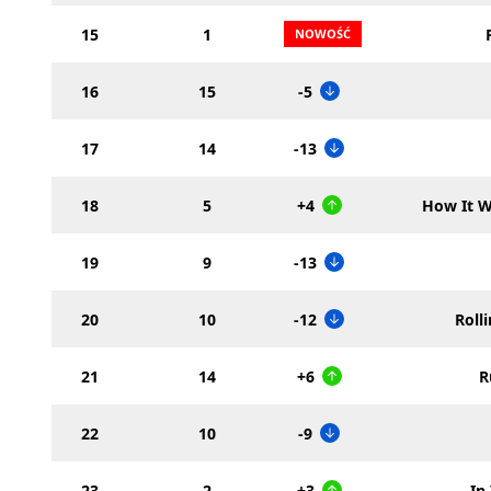
15
1
16
15
-5
17
14
-13
18
5
+4
How It W
19
9
-13
20
10
-12
Roll
21
14
+6
R
22
10
-9
23
2
+3
In