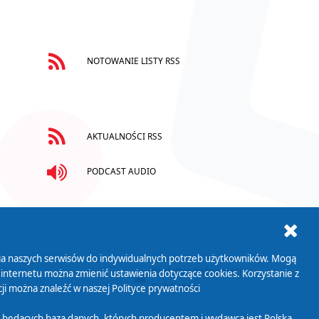
NOTOWANIE LISTY RSS
AKTUALNOŚCI RSS
PODCAST AUDIO
ania naszych serwisów do indywidualnych potrzeb użytkowników. Mogą
AB+
Biuletyn Informacji
 internetu można zmienić ustawienia dotyczące cookies. Korzystanie z
Publicznej
ji można znaleźć w naszej
Polityce prywatności
 będących bazą danych, których producentem i wydawcą jest Polska