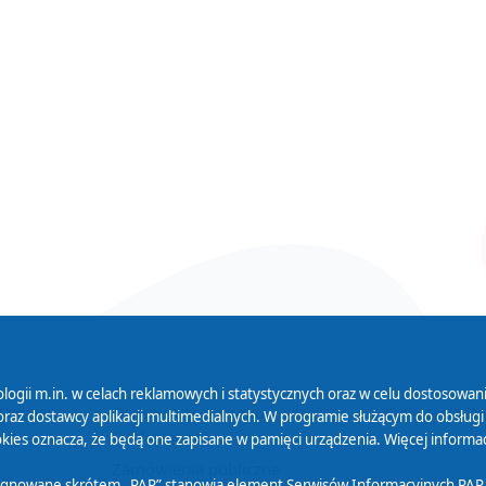
logii m.in. w celach reklamowych i statystycznych oraz w celu dostosow
 Serwisu
Organizacje Pożytku
Cyfryzacja D
raz dostawcy aplikacji multimedialnych. W programie służącym do obsługi
Publicznego
ies oznacza, że będą one zapisane w pamięci urządzenia. Więcej informac
Zamówienia publiczne
sygnowane skrótem „PAP” stanowią element Serwisów Informacyjnych PAP,