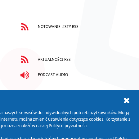
NOTOWANIE LISTY RSS
AKTUALNOŚCI RSS
PODCAST AUDIO
ania naszych serwisów do indywidualnych potrzeb użytkowników. Mogą
AB+
Biuletyn Informacji
 internetu można zmienić ustawienia dotyczące cookies. Korzystanie z
Publicznej
ji można znaleźć w naszej
Polityce prywatności
 będących bazą danych, których producentem i wydawcą jest Polska