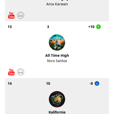
Ania Karwan
13
3
+10
All Time High
Nico Santos
14
10
-8
Kalifornia