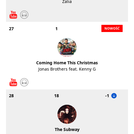
Zalia
27
1
Coming Home This Christmas
Jonas Brothers feat. Kenny G
28
18
-1
The Subway