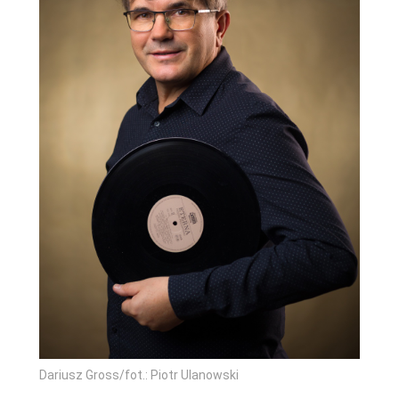
Dariusz Gross/fot.: Piotr Ulanowski