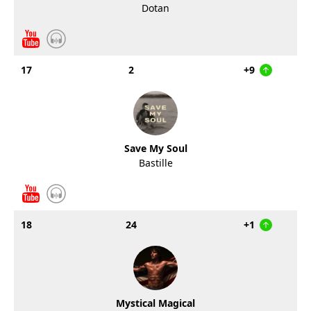
Dotan
17
2
+9
Save My Soul
Bastille
18
24
+1
Mystical Magical