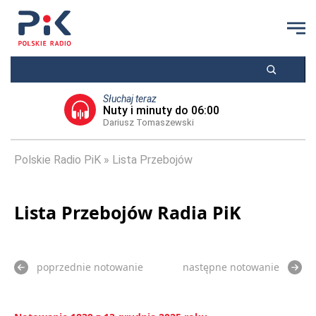
Słuchaj teraz
Nuty i minuty do 06:00
Dariusz Tomaszewski
Polskie Radio PiK
Lista Przebojów
Lista Przebojów Radia PiK
poprzednie notowanie
następne notowanie