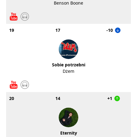
Benson Boone
19
17
-10
Sobie potrzebni
Dżem
20
14
+1
Eternity