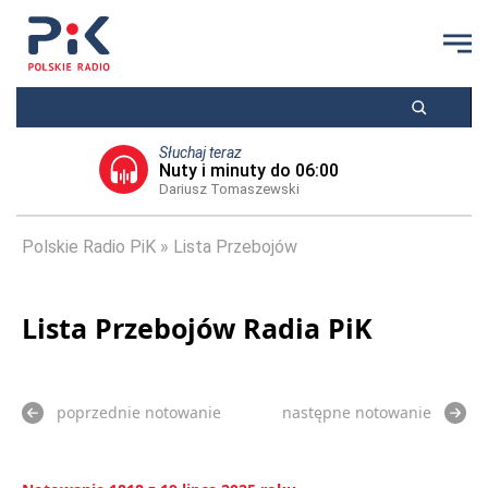
Słuchaj teraz
Nuty i minuty do 06:00
Dariusz Tomaszewski
Polskie Radio PiK
Lista Przebojów
Lista Przebojów Radia PiK
poprzednie notowanie
następne notowanie