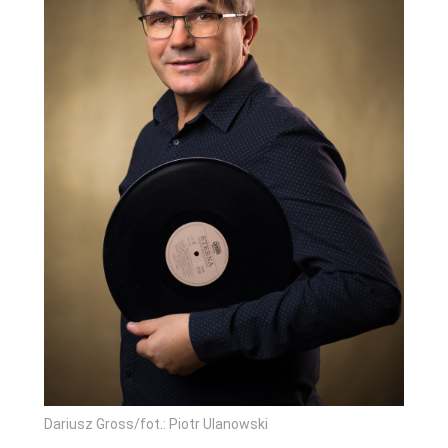
Dariusz Gross/fot.: Piotr Ulanowski