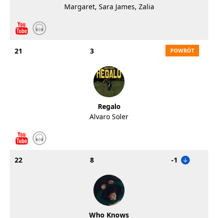
Margaret, Sara James, Zalia
21
3
Regalo
Alvaro Soler
22
8
-1
Who Knows