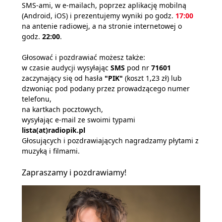
SMS-ami, w e-mailach, poprzez aplikację mobilną
(Android, iOS) i prezentujemy wyniki po godz.
17:00
na antenie radiowej, a na stronie internetowej o
godz.
22:00
.
Głosować i pozdrawiać możesz także:
w czasie audycji wysyłając
SMS
pod nr
71601
zaczynający się od hasła
"PIK"
(koszt 1,23 zł) lub
dzwoniąc pod podany przez prowadzącego numer
telefonu,
na kartkach pocztowych,
wysyłając e-mail ze swoimi typami
lista(at)radiopik.pl
Głosujących i pozdrawiających nagradzamy płytami z
muzyką i filmami.
Zapraszamy i pozdrawiamy!