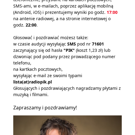
SMS-ami, w e-mailach, poprzez aplikację mobilną
(Android, iOS) i prezentujemy wyniki po godz.
17:00
na antenie radiowej, a na stronie internetowej o
godz.
22:00
.
Głosować i pozdrawiać możesz także:
w czasie audycji wysyłając
SMS
pod nr
71601
zaczynający się od hasła
"PIK"
(koszt 1,23 zł) lub
dzwoniąc pod podany przez prowadzącego numer
telefonu,
na kartkach pocztowych,
wysyłając e-mail ze swoimi typami
lista(at)radiopik.pl
Głosujących i pozdrawiających nagradzamy płytami z
muzyką i filmami.
Zapraszamy i pozdrawiamy!