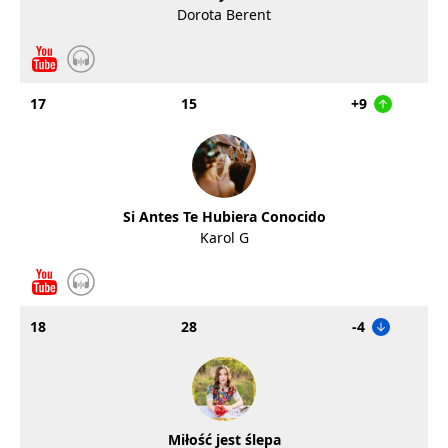
Dorota Berent
17
15
+9
Si Antes Te Hubiera Conocido
Karol G
18
28
-4
Miłość jest ślepa