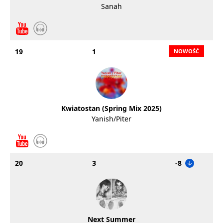
Sanah
19
1
Kwiatostan (Spring Mix 2025)
Yanish/Piter
20
3
-8
Next Summer