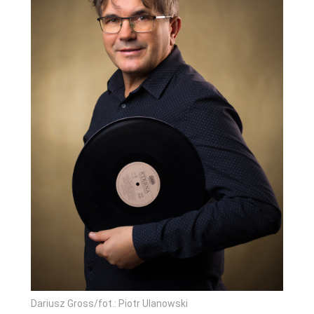
Dariusz Gross/fot.: Piotr Ulanowski