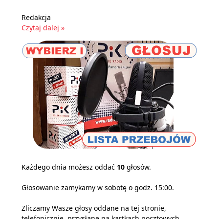
Redakcja
Czytaj dalej »
Każdego dnia możesz oddać
10
głosów.
Głosowanie zamykamy w sobotę o godz. 15:00.
Zliczamy Wasze głosy oddane na tej stronie,
telefonicznie, przysłane na kartkach pocztowych,