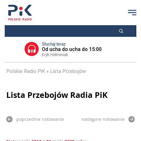
Słuchaj teraz
Od ucha do ucha do 15:00
Eryk Hełminiak
Polskie Radio PiK
Lista Przebojów
Lista Przebojów Radia PiK
poprzednie notowanie
następne notowanie