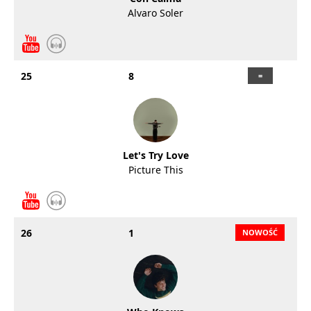
Alvaro Soler
25
8
Let's Try Love
Picture This
26
1