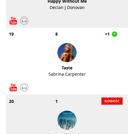
Happy Without Me
Declan J Donovan
19
8
+1
Taste
Sabrina Carpenter
20
1