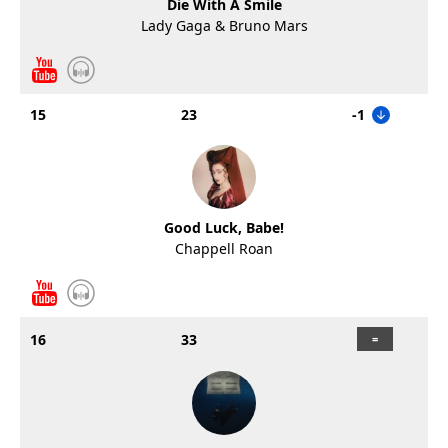
Die With A Smile
Lady Gaga & Bruno Mars
15
23
-1
Good Luck, Babe!
Chappell Roan
16
33