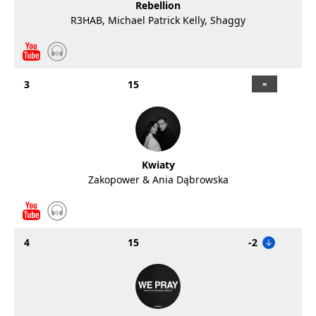
Rebellion
R3HAB, Michael Patrick Kelly, Shaggy
3
15
Kwiaty
Zakopower & Ania Dąbrowska
4
15
-2