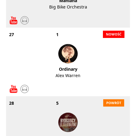
Maniana
Big Bike Orchestra
27
1
Ordinary
Alex Warren
28
5