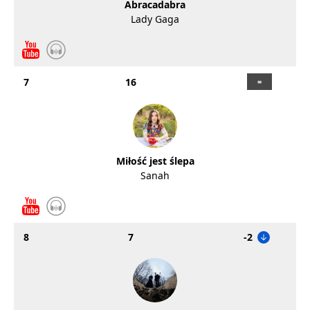
Abracadabra
Lady Gaga
7
16
Miłość jest ślepa
Sanah
8
7
-2