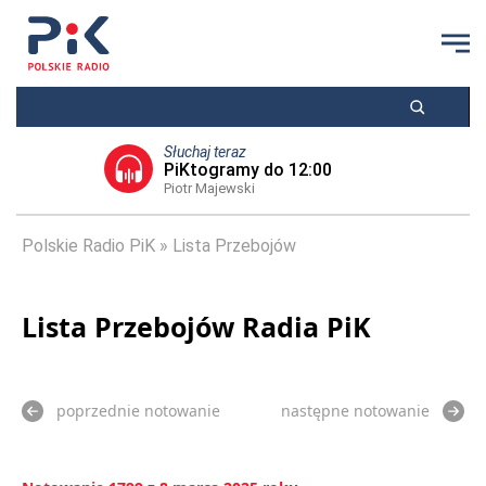
Słuchaj teraz
PiKtogramy do 12:00
Piotr Majewski
Polskie Radio PiK
Lista Przebojów
Lista Przebojów Radia PiK
poprzednie notowanie
następne notowanie