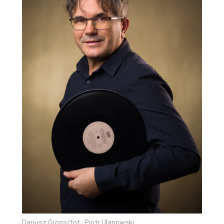
Dariusz Gross/fot.: Piotr Ulanowski