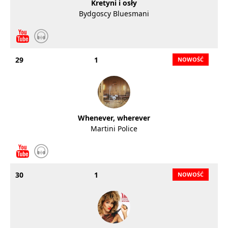
Kretyni i osły
Bydgoscy Bluesmani
29
1
Whenever, wherever
Martini Police
30
1