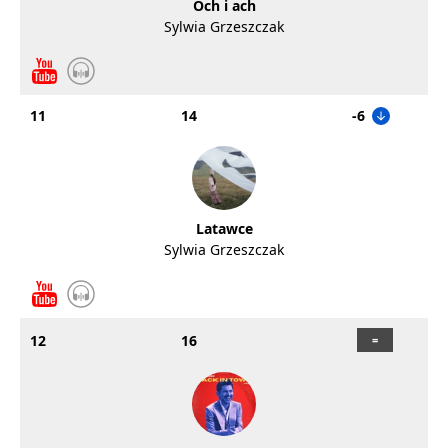
Och i ach
Sylwia Grzeszczak
11
14
-6
Latawce
Sylwia Grzeszczak
12
16