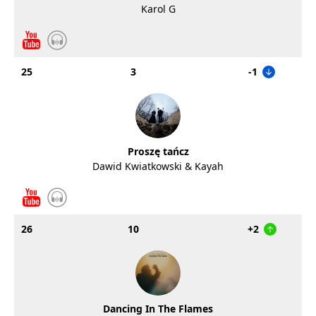
Karol G
25
3
-1
Proszę tańcz
Dawid Kwiatkowski & Kayah
26
10
+2
Dancing In The Flames