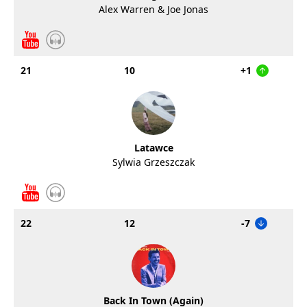
Alex Warren & Joe Jonas
21
10
+1
Latawce
Sylwia Grzeszczak
22
12
-7
Back In Town (Again)