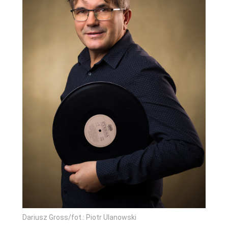
Dariusz Gross/fot.: Piotr Ulanowski