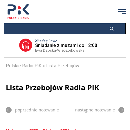
Słuchaj teraz
Śniadanie z muzami do 12:00
Ewa Dąbska-Wieczorkowska
Polskie Radio PiK
Lista Przebojów
Lista Przebojów Radia PiK
poprzednie notowanie
następne notowanie