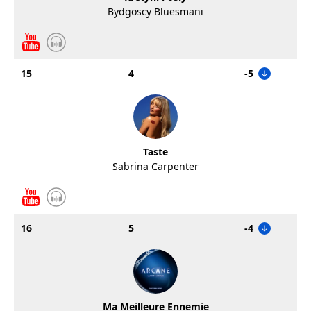
Bydgoscy Bluesmani
15
4
-5
Taste
Sabrina Carpenter
16
5
-4
Ma Meilleure Ennemie