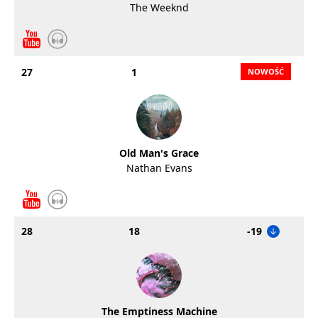
The Weeknd
27
1
Old Man's Grace
Nathan Evans
28
18
-19
The Emptiness Machine