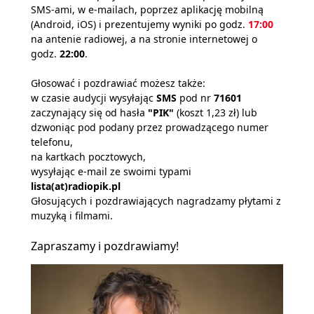
SMS-ami, w e-mailach, poprzez aplikację mobilną
(Android, iOS) i prezentujemy wyniki po godz.
17:00
na antenie radiowej, a na stronie internetowej o
godz.
22:00
.
Głosować i pozdrawiać możesz także:
w czasie audycji wysyłając
SMS
pod nr
71601
zaczynający się od hasła
"PIK"
(koszt 1,23 zł) lub
dzwoniąc pod podany przez prowadzącego numer
telefonu,
na kartkach pocztowych,
wysyłając e-mail ze swoimi typami
lista(at)radiopik.pl
Głosujących i pozdrawiających nagradzamy płytami z
muzyką i filmami.
Zapraszamy i pozdrawiamy!