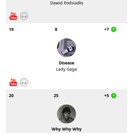
Dawid Podsiadło
19
8
+7
Disease
Lady Gaga
20
25
+5
Why Why Why