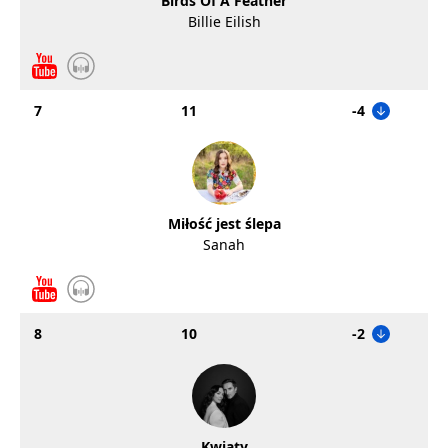
Birds Of A Feather
Billie Eilish
7
11
-4
Miłość jest ślepa
Sanah
8
10
-2
Kwiaty