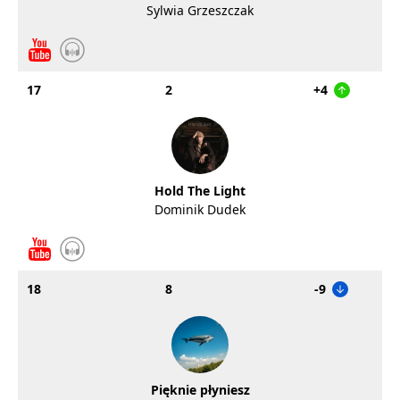
Sylwia Grzeszczak
17
2
+4
Hold The Light
Dominik Dudek
18
8
-9
Pięknie płyniesz