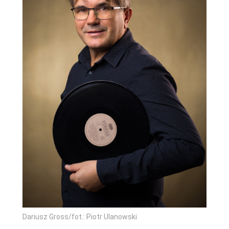
Dariusz Gross/fot.: Piotr Ulanowski