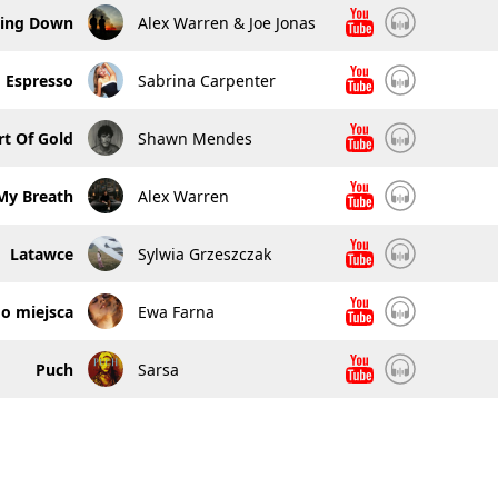
ing Down
Alex Warren & Joe Jonas
Espresso
Sabrina Carpenter
rt Of Gold
Shawn Mendes
My Breath
Alex Warren
Latawce
Sylwia Grzeszczak
o miejsca
Ewa Farna
Puch
Sarsa