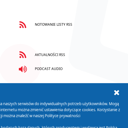
NOTOWANIE LISTY RSS
AKTUALNOŚCI RSS
PODCAST AUDIO
ania naszych serwisów do indywidualnych potrzeb użytkowników. Mogą
AB+
Biuletyn Informacji
 internetu można zmienić ustawienia dotyczące cookies. Korzystanie z
Publicznej
ji można znaleźć w naszej
Polityce prywatności
 będących bazą danych, których producentem i wydawcą jest Polska