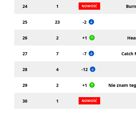
24
1
Burn
25
23
-2
26
2
+1
Hea
27
7
-7
Catch 
28
4
-12
29
2
+1
Nie znam teg
30
1