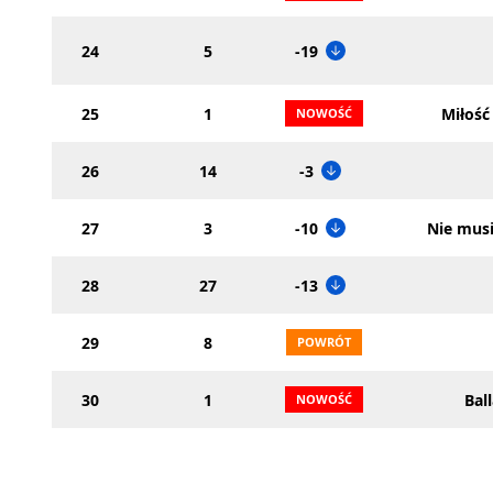
24
5
-19
25
1
Miłość 
26
14
-3
27
3
-10
Nie musi
28
27
-13
29
8
30
1
Bal