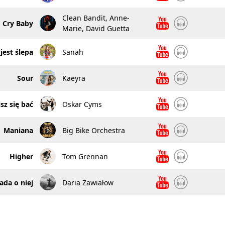
Clean Bandit, Anne-
Cry Baby
Marie, David Guetta
jest ślepa
Sanah
Sour
Kaeyra
sz się bać
Oskar Cyms
Maniana
Big Bike Orchestra
Higher
Tom Grennan
lada o niej
Daria Zawiałow