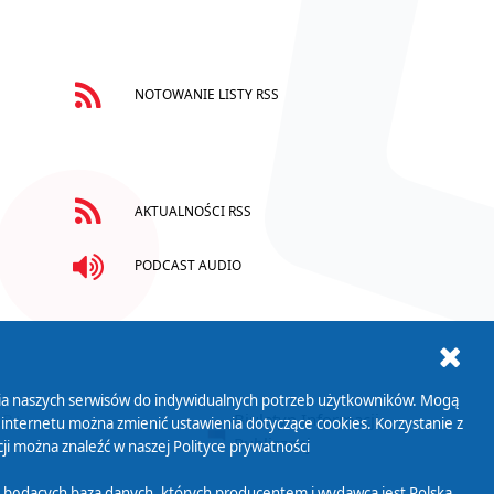
NOTOWANIE LISTY RSS
AKTUALNOŚCI RSS
PODCAST AUDIO
ania naszych serwisów do indywidualnych potrzeb użytkowników. Mogą
AB+
Biuletyn Informacji
 internetu można zmienić ustawienia dotyczące cookies. Korzystanie z
Publicznej
ji można znaleźć w naszej
Polityce prywatności
 będących bazą danych, których producentem i wydawcą jest Polska