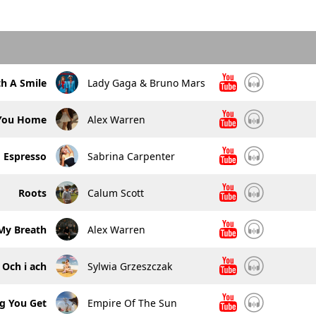
th A Smile
Lady Gaga & Bruno Mars
 You Home
Alex Warren
Espresso
Sabrina Carpenter
Roots
Calum Scott
My Breath
Alex Warren
Och i ach
Sylwia Grzeszczak
ng You Get
Empire Of The Sun