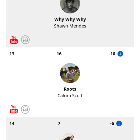
Why Why Why
Shawn Mendes
13
16
-10
Roots
Calum Scott
14
7
-6