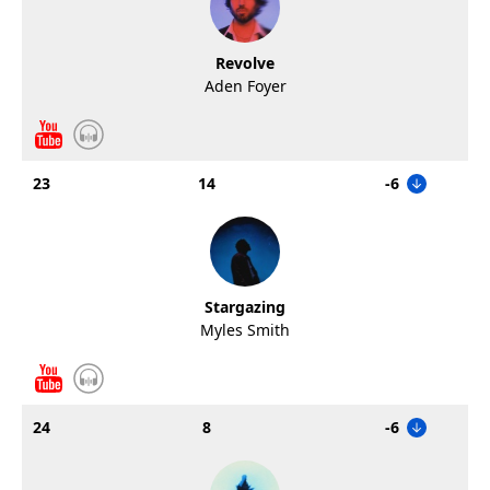
Revolve
Aden Foyer
23
14
-6
Stargazing
Myles Smith
24
8
-6