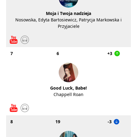
Moja i Twoja nadzieja
Nosowska, Edyta Bartosiewicz, Patrycja Markowska i
Przyjaciele
7
6
+3
Good Luck, Babe!
Chappell Roan
8
19
-3