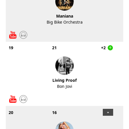
Maniana
Big Bike Orchestra
19
21
+2
Living Proof
Bon Jovi
20
16