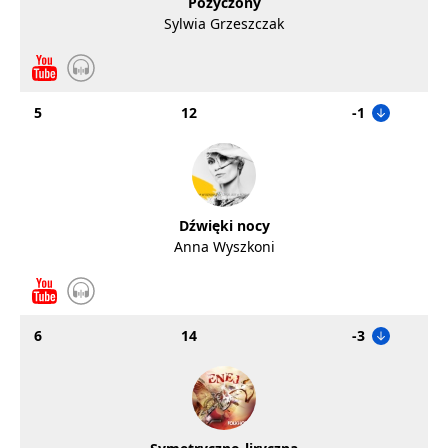
Pożyczony
Sylwia Grzeszczak
5
12
-1
Dźwięki nocy
Anna Wyszkoni
6
14
-3