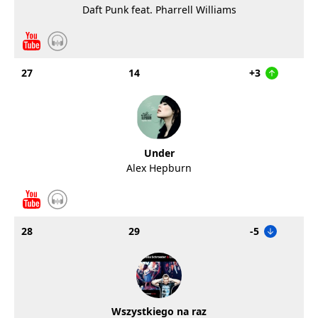
Daft Punk feat. Pharrell Williams
27
14
+3
Under
Alex Hepburn
28
29
-5
Wszystkiego na raz