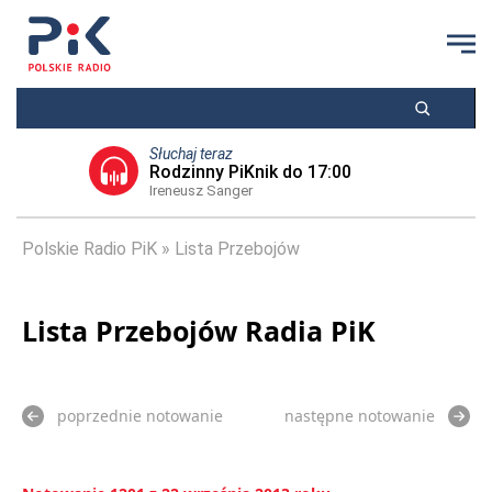
Słuchaj teraz
Rodzinny PiKnik do 17:00
Ireneusz Sanger
Polskie Radio PiK
Lista Przebojów
Lista Przebojów Radia PiK
poprzednie notowanie
następne notowanie