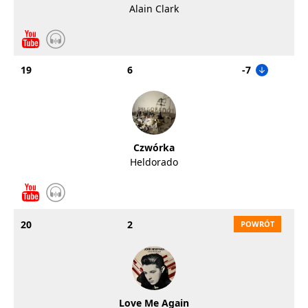
Alain Clark
19
6
-7
Czwórka
Heldorado
20
2
Love Me Again