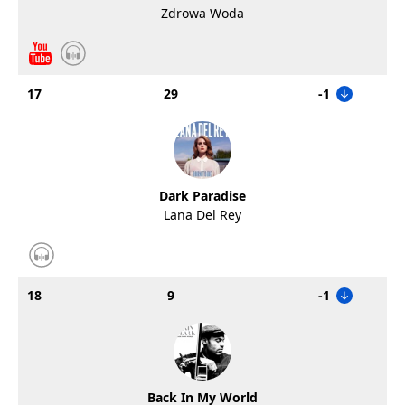
Zdrowa Woda
17
29
-1
Dark Paradise
Lana Del Rey
18
9
-1
Back In My World