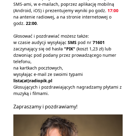
SMS-ami, w e-mailach, poprzez aplikację mobilną
(Android, iOS) i prezentujemy wyniki po godz.
17:00
na antenie radiowej, a na stronie internetowej o
godz.
22:00
.
Głosować i pozdrawiać możesz także:
w czasie audycji wysyłając
SMS
pod nr
71601
zaczynający się od hasła
"PIK"
(koszt 1,23 zł) lub
dzwoniąc pod podany przez prowadzącego numer
telefonu,
na kartkach pocztowych,
wysyłając e-mail ze swoimi typami
lista(at)radiopik.pl
Głosujących i pozdrawiających nagradzamy płytami z
muzyką i filmami.
Zapraszamy i pozdrawiamy!