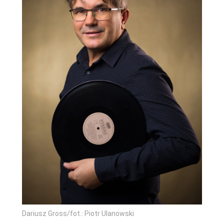
Dariusz Gross/fot.: Piotr Ulanowski