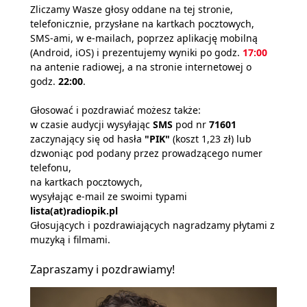
Zliczamy Wasze głosy oddane na tej stronie,
telefonicznie, przysłane na kartkach pocztowych,
SMS-ami, w e-mailach, poprzez aplikację mobilną
(Android, iOS) i prezentujemy wyniki po godz.
17:00
na antenie radiowej, a na stronie internetowej o
godz.
22:00
.
Głosować i pozdrawiać możesz także:
w czasie audycji wysyłając
SMS
pod nr
71601
zaczynający się od hasła
"PIK"
(koszt 1,23 zł) lub
dzwoniąc pod podany przez prowadzącego numer
telefonu,
na kartkach pocztowych,
wysyłając e-mail ze swoimi typami
lista(at)radiopik.pl
Głosujących i pozdrawiających nagradzamy płytami z
muzyką i filmami.
Zapraszamy i pozdrawiamy!