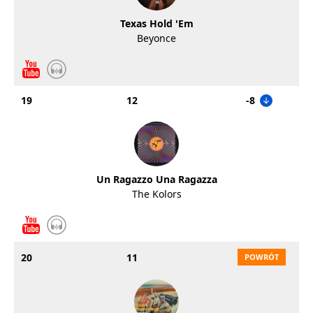
Texas Hold 'Em
Beyonce
19
12
-8
Un Ragazzo Una Ragazza
The Kolors
20
11