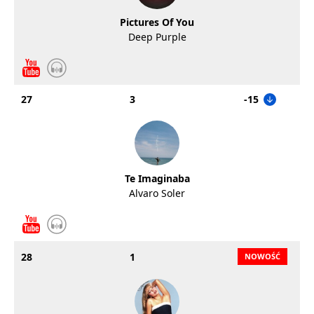
Pictures Of You
Deep Purple
27
3
-15
Te Imaginaba
Alvaro Soler
28
1