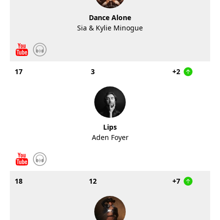
Dance Alone
Sia & Kylie Minogue
17
3
+2
Lips
Aden Foyer
18
12
+7