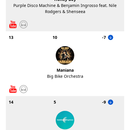
Purple Disco Machine & Benjamin Ingrosso feat. Nile
Rodgers & Shenseea
13
10
-7
Maniana
Big Bike Orchestra
14
5
-9