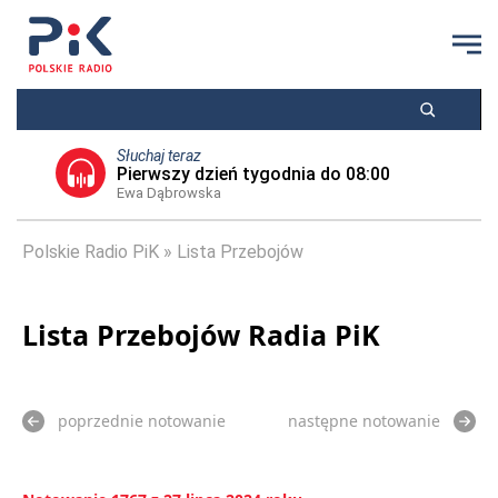
Słuchaj teraz
Pierwszy dzień tygodnia do 08:00
Ewa Dąbrowska
Polskie Radio PiK
Lista Przebojów
Lista Przebojów Radia PiK
poprzednie notowanie
następne notowanie