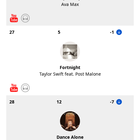
Ava Max
27
5
-1
Fortnight
Taylor Swift feat. Post Malone
28
12
-7
Dance Alone