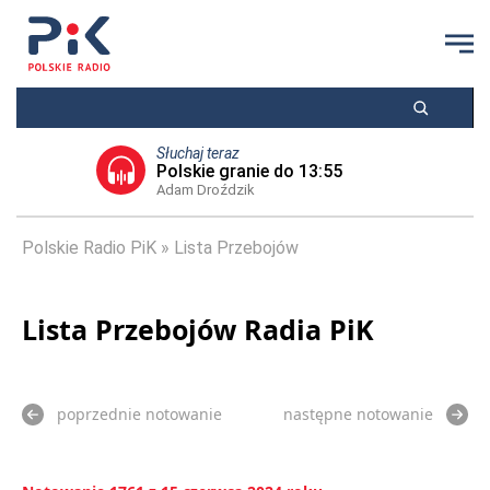
Słuchaj teraz
Polskie granie do 13:55
Adam Droździk
Polskie Radio PiK
Lista Przebojów
Lista Przebojów Radia PiK
poprzednie notowanie
następne notowanie