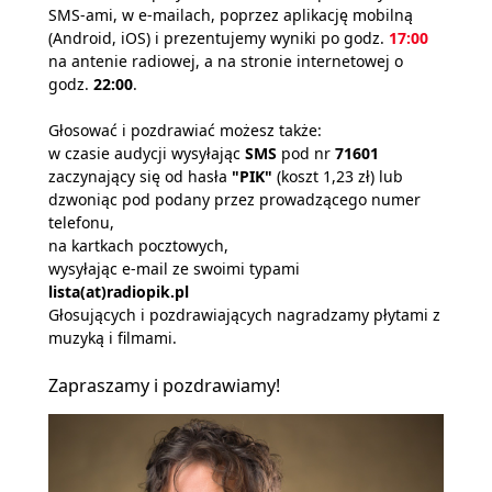
SMS-ami, w e-mailach, poprzez aplikację mobilną
(Android, iOS) i prezentujemy wyniki po godz.
17:00
na antenie radiowej, a na stronie internetowej o
godz.
22:00
.
Głosować i pozdrawiać możesz także:
w czasie audycji wysyłając
SMS
pod nr
71601
zaczynający się od hasła
"PIK"
(koszt 1,23 zł) lub
dzwoniąc pod podany przez prowadzącego numer
telefonu,
na kartkach pocztowych,
wysyłając e-mail ze swoimi typami
lista(at)radiopik.pl
Głosujących i pozdrawiających nagradzamy płytami z
muzyką i filmami.
Zapraszamy i pozdrawiamy!