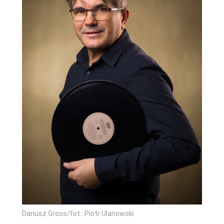
Dariusz Gross/fot.: Piotr Ulanowski