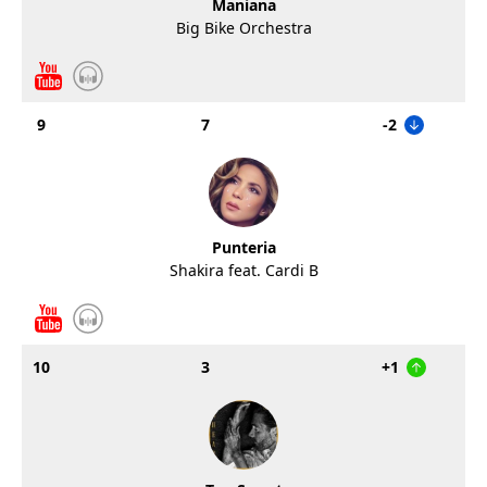
Maniana
Big Bike Orchestra
9
7
-2
Punteria
Shakira feat. Cardi B
10
3
+1