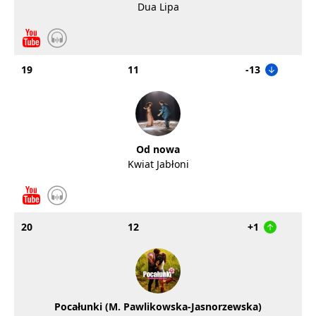
Dua Lipa
19
11
-13
Od nowa
Kwiat Jabłoni
20
12
+1
Pocałunki (M. Pawlikowska-Jasnorzewska)