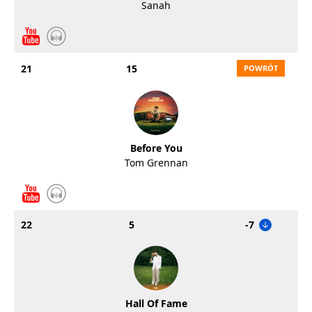
Sanah
21
15
Before You
Tom Grennan
22
5
-7
Hall Of Fame