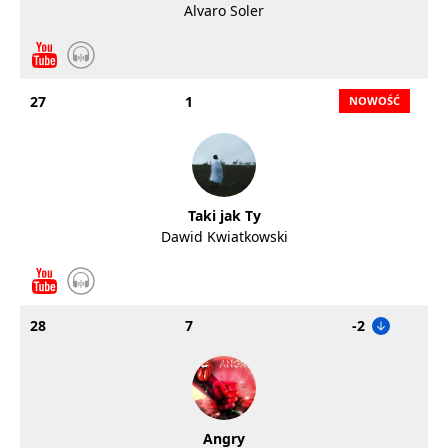
Alvaro Soler
27
1
Taki jak Ty
Dawid Kwiatkowski
28
7
-2
Angry