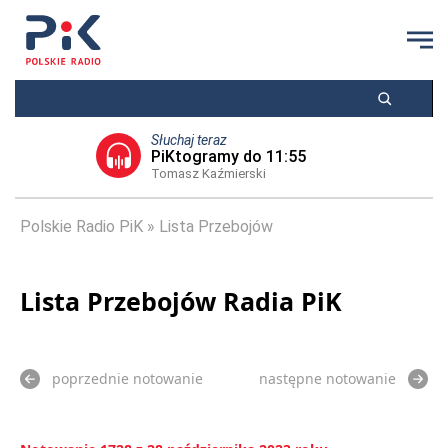
Słuchaj teraz
PiKtogramy do 11:55
Tomasz Kaźmierski
Polskie Radio PiK
Lista Przebojów
Lista Przebojów Radia PiK
poprzednie notowanie
następne notowanie