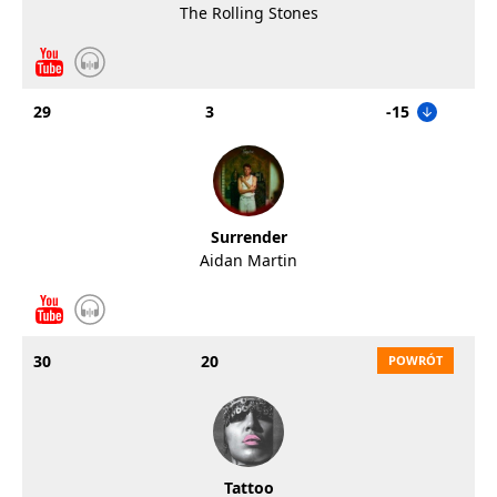
The Rolling Stones
29
3
-15
Surrender
Aidan Martin
30
20
Tattoo