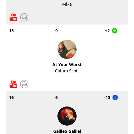
Mika
15
9
+2
At Your Worst
Calum Scott
16
6
-13
Galileo Galilei