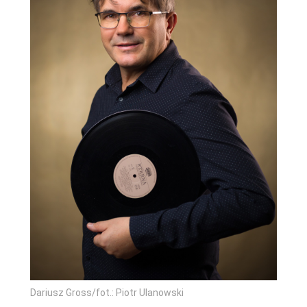
Dariusz Gross/fot.: Piotr Ulanowski