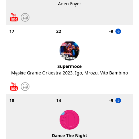
Aden Foyer
17
22
-9
Supermoce
Męskie Granie Orkiestra 2023, Igo, Mrozu, Vito Bambino
18
14
-9
Dance The Night