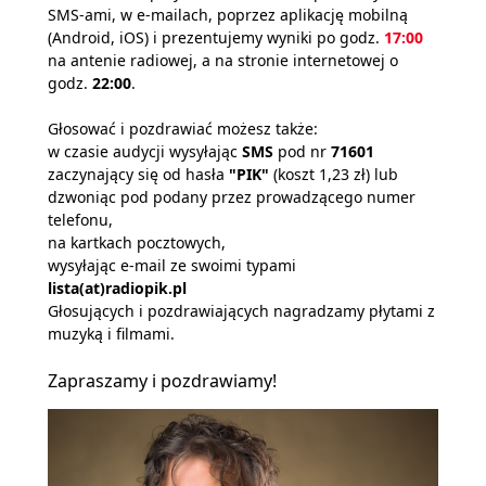
SMS-ami, w e-mailach, poprzez aplikację mobilną
(Android, iOS) i prezentujemy wyniki po godz.
17:00
na antenie radiowej, a na stronie internetowej o
godz.
22:00
.
Głosować i pozdrawiać możesz także:
w czasie audycji wysyłając
SMS
pod nr
71601
zaczynający się od hasła
"PIK"
(koszt 1,23 zł) lub
dzwoniąc pod podany przez prowadzącego numer
telefonu,
na kartkach pocztowych,
wysyłając e-mail ze swoimi typami
lista(at)radiopik.pl
Głosujących i pozdrawiających nagradzamy płytami z
muzyką i filmami.
Zapraszamy i pozdrawiamy!