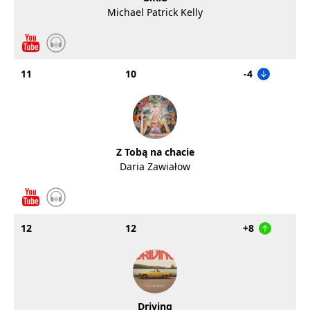
Michael Patrick Kelly
11
10
-4
Z Tobą na chacie
Daria Zawiałow
12
12
+8
Driving