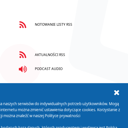
NOTOWANIE LISTY RSS
AKTUALNOŚCI RSS
PODCAST AUDIO
ania naszych serwisów do indywidualnych potrzeb użytkowników. Mogą
AB+
Biuletyn Informacji
 internetu można zmienić ustawienia dotyczące cookies. Korzystanie z
Publicznej
ji można znaleźć w naszej
Polityce prywatności
 będących bazą danych, których producentem i wydawcą jest Polska