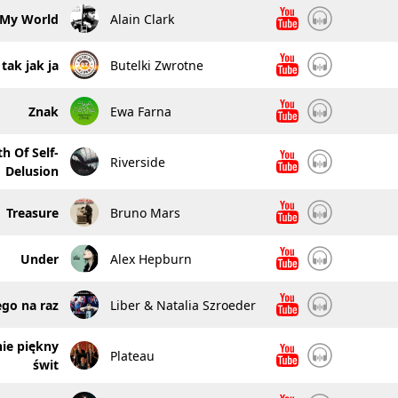
 My World
Alain Clark
tak jak ja
Butelki Zwrotne
Znak
Ewa Farna
h Of Self-
Riverside
Delusion
Treasure
Bruno Mars
Under
Alex Hepburn
go na raz
Liber & Natalia Szroeder
ie piękny
Plateau
świt