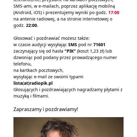
SMS-ami, w e-mailach, poprzez aplikację mobilną
(Android, iOS) i prezentujemy wyniki po godz.
17:00
na antenie radiowej, a na stronie internetowej o
godz.
22:00
.
Głosować i pozdrawiać możesz także:
w czasie audycji wysyłając
SMS
pod nr
71601
zaczynający się od hasła
"PIK"
(koszt 1,23 zł) lub
dzwoniąc pod podany przez prowadzącego numer
telefonu,
na kartkach pocztowych,
wysyłając e-mail ze swoimi typami
lista(at)radiopik.pl
Głosujących i pozdrawiających nagradzamy płytami z
muzyką i filmami.
Zapraszamy i pozdrawiamy!