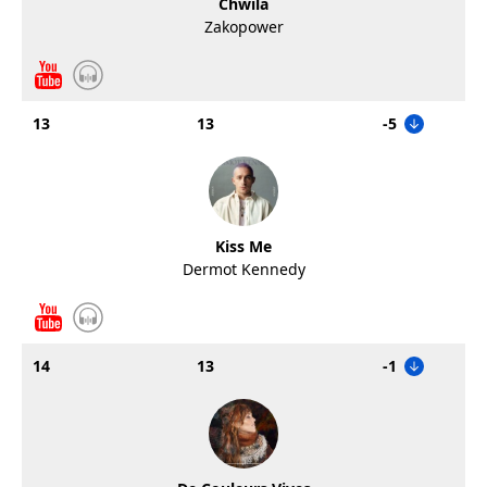
Chwila
Zakopower
13
13
-5
Kiss Me
Dermot Kennedy
14
13
-1