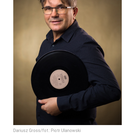
Dariusz Gross/fot.: Piotr Ulanowski