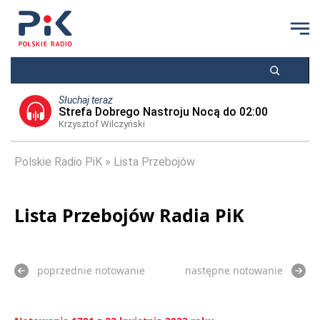
Słuchaj teraz
Strefa Dobrego Nastroju Nocą do 02:00
Krzysztof Wilczyński
Polskie Radio PiK
Lista Przebojów
Lista Przebojów Radia PiK
poprzednie notowanie
następne notowanie