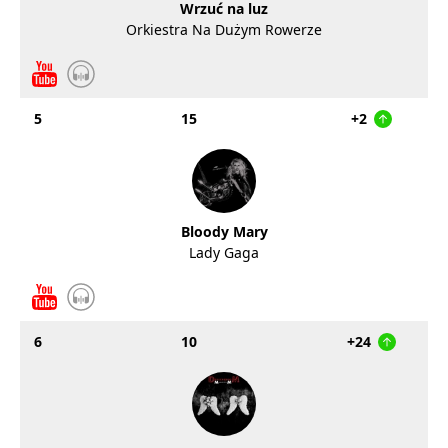
Wrzuć na luz
Orkiestra Na Dużym Rowerze
5
15
+2
Bloody Mary
Lady Gaga
6
10
+24