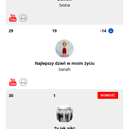
Ivona
29
19
-14
Najlepszy dzień w moim życiu
Sanah
30
1
Ty jak nikt