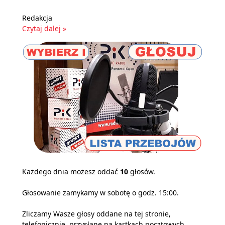
Redakcja
Czytaj dalej »
Każdego dnia możesz oddać
10
głosów.
Głosowanie zamykamy w sobotę o godz. 15:00.
Zliczamy Wasze głosy oddane na tej stronie,
telefonicznie, przysłane na kartkach pocztowych,