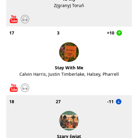
Z(grany) Toruń
17
3
+10
Stay With Me
Calvin Harris, Justin Timberlake, Halsey, Pharrell
18
27
-11
Szary świat