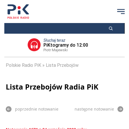
Słuchaj teraz
PiKtogramy do 12:00
Piotr Majewski
Polskie Radio PiK
Lista Przebojów
Lista Przebojów Radia PiK
poprzednie notowanie
następne notowanie