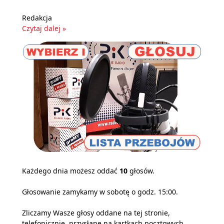
Redakcja
Czytaj dalej »
Każdego dnia możesz oddać
10
głosów.
Głosowanie zamykamy w sobotę o godz. 15:00.
Zliczamy Wasze głosy oddane na tej stronie,
telefonicznie, przysłane na kartkach pocztowych,