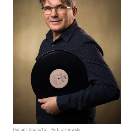
Dariusz Gross/fot.: Piotr Ulanowski