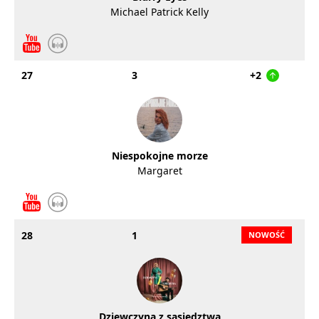
Michael Patrick Kelly
27
3
+2
Niespokojne morze
Margaret
28
1
Dziewczyna z sąsiedztwa