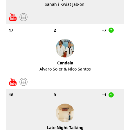
Sanah i Kwiat Jabłoni
17
2
+7
Candela
Alvaro Soler & Nico Santos
18
9
+1
Late Night Talking