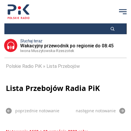
Słuchaj teraz
Wakacyjny przewodnik po regionie do 08:45
Iwona Muszytowska-Rzeszotek
Polskie Radio PiK
Lista Przebojów
Lista Przebojów Radia PiK
poprzednie notowanie
następne notowanie