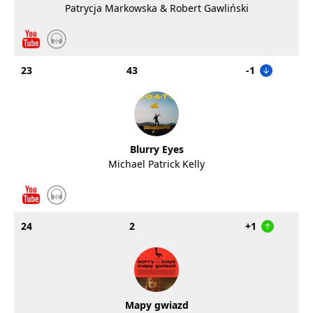
Patrycja Markowska & Robert Gawliński
23
43
-1
Blurry Eyes
Michael Patrick Kelly
24
2
+1
Mapy gwiazd