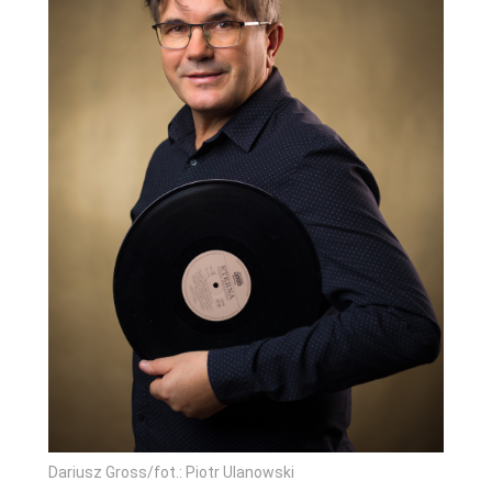
Dariusz Gross/fot.: Piotr Ulanowski