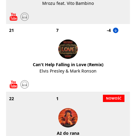
Mrozu feat. Vito Bambino
21
7
-4
Can't Help Falling in Love (Remix)
Elvis Presley & Mark Ronson
22
1
Aż do rana