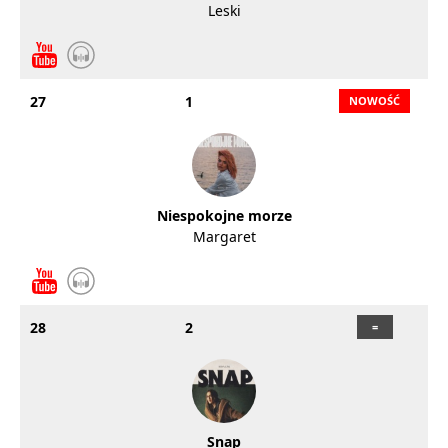
Leski
27
1
Niespokojne morze
Margaret
28
2
Snap