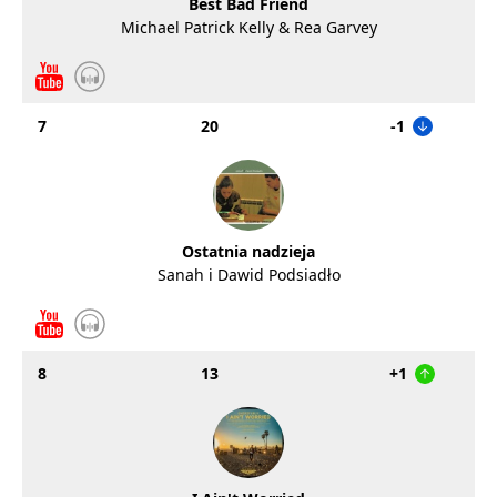
Best Bad Friend
Michael Patrick Kelly & Rea Garvey
7
20
-1
Ostatnia nadzieja
Sanah i Dawid Podsiadło
8
13
+1