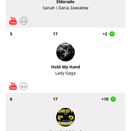
Eldorado
Sanah i Daria Zawiałow
5
17
+2
Hold My Hand
Lady Gaga
6
17
+10