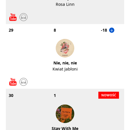
Rosa Linn
29
8
-18
Nie, nie, nie
Kwiat Jabłoni
30
1
Stay With Me