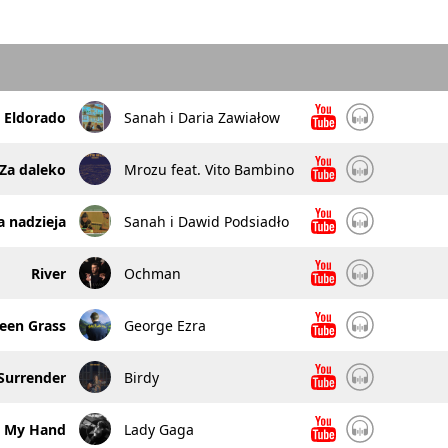
Eldorado
Sanah i Daria Zawiałow
Za daleko
Mrozu feat. Vito Bambino
a nadzieja
Sanah i Dawid Podsiadło
River
Ochman
een Grass
George Ezra
Surrender
Birdy
 My Hand
Lady Gaga