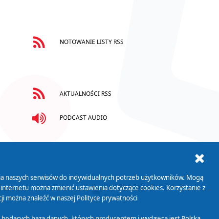
NOTOWANIE LISTY RSS
AKTUALNOŚCI RSS
PODCAST AUDIO
ania naszych serwisów do indywidualnych potrzeb użytkowników. Mogą
AB+
Biuletyn Informacji
 internetu można zmienić ustawienia dotyczące cookies. Korzystanie z
Publicznej
ji można znaleźć w naszej
Polityce prywatności
 będących bazą danych, których producentem i wydawcą jest Polska