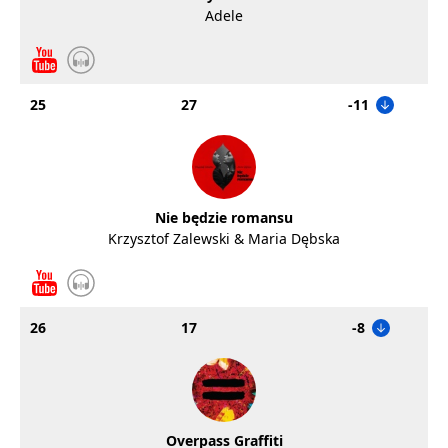
Adele
25
27
-11
Nie będzie romansu
Krzysztof Zalewski & Maria Dębska
26
17
-8
Overpass Graffiti