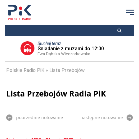
Słuchaj teraz
Śniadanie z muzami do 12:00
Ewa Dąbska-Wieczorkowska
Polskie Radio PiK
Lista Przebojów
Lista Przebojów Radia PiK
poprzednie notowanie
następne notowanie