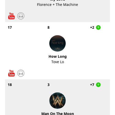
Florence + The Machine
17
8
+2
How Long
Tove Lo
18
3
+7
Man On The Moon