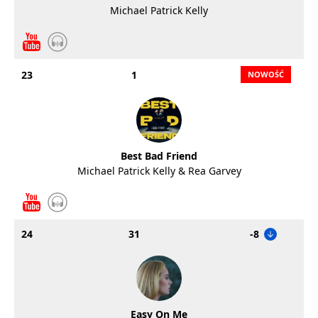
Michael Patrick Kelly
23
1
Best Bad Friend
Michael Patrick Kelly & Rea Garvey
24
31
-8
Easy On Me