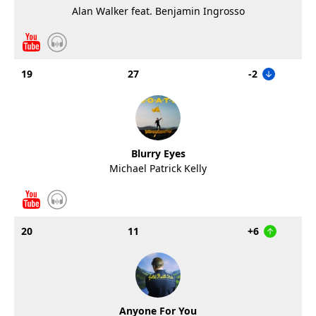
Alan Walker feat. Benjamin Ingrosso
19
27
-2
Blurry Eyes
Michael Patrick Kelly
20
11
+6
Anyone For You