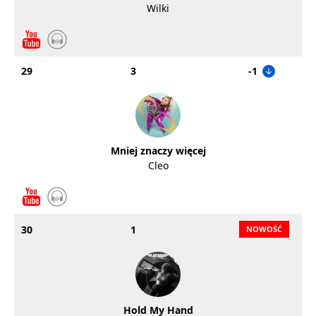
Wilki
29
3
-1
Mniej znaczy więcej
Cleo
30
1
Hold My Hand