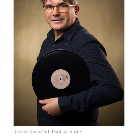
Dariusz Gross/fot.: Piotr Ulanowski