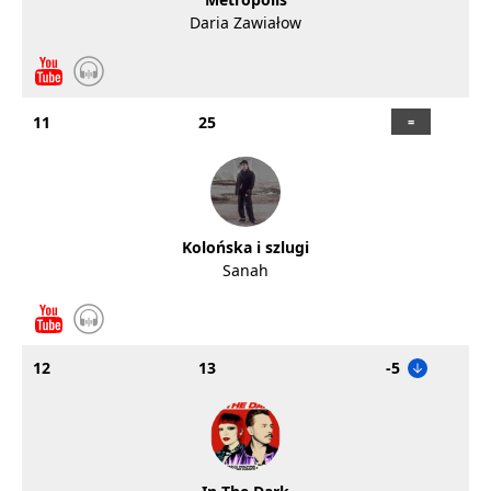
Daria Zawiałow
11
25
Kolońska i szlugi
Sanah
12
13
-5