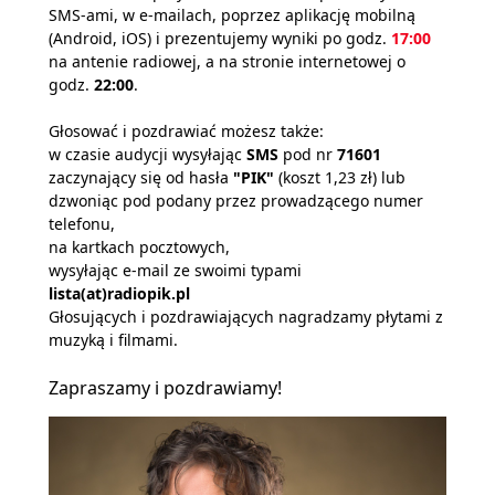
SMS-ami, w e-mailach, poprzez aplikację mobilną
(Android, iOS) i prezentujemy wyniki po godz.
17:00
na antenie radiowej, a na stronie internetowej o
godz.
22:00
.
Głosować i pozdrawiać możesz także:
w czasie audycji wysyłając
SMS
pod nr
71601
zaczynający się od hasła
"PIK"
(koszt 1,23 zł) lub
dzwoniąc pod podany przez prowadzącego numer
telefonu,
na kartkach pocztowych,
wysyłając e-mail ze swoimi typami
lista(at)radiopik.pl
Głosujących i pozdrawiających nagradzamy płytami z
muzyką i filmami.
Zapraszamy i pozdrawiamy!