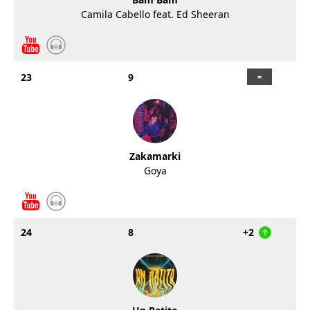
Camila Cabello feat. Ed Sheeran
23
9
Zakamarki
Goya
24
8
+2