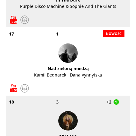
Purple Disco Machine & Sophie And The Giants
17
1
Nad zieloną miedzą
Kamil Bednarek i Dana Vynnytska
18
3
+2