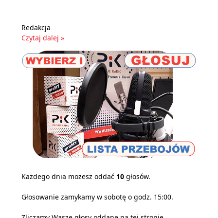
Redakcja
Czytaj dalej »
Każdego dnia możesz oddać
10
głosów.
Głosowanie zamykamy w sobotę o godz. 15:00.
Zliczamy Wasze głosy oddane na tej stronie,