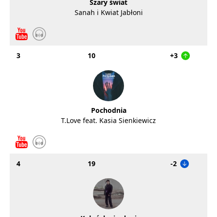
Szary świat
Sanah i Kwiat Jabłoni
3
10
+3
Pochodnia
T.Love feat. Kasia Sienkiewicz
4
19
-2