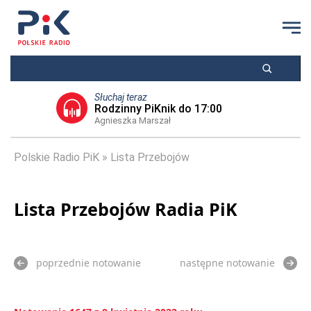
Słuchaj teraz
Rodzinny PiKnik do 17:00
Agnieszka Marszał
Polskie Radio PiK
Lista Przebojów
Lista Przebojów Radia PiK
poprzednie notowanie
następne notowanie