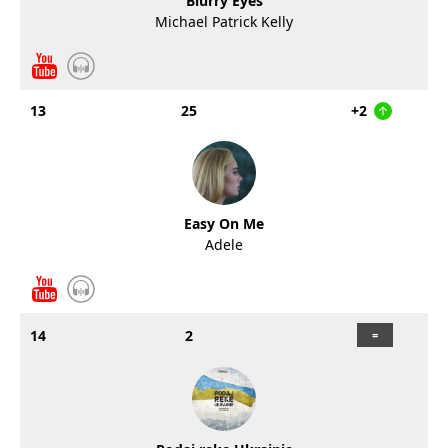
Blurry Eyes
Michael Patrick Kelly
13
25
+2
Easy On Me
Adele
14
2