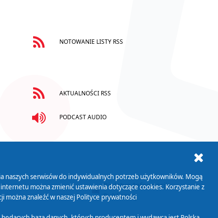
NOTOWANIE LISTY RSS
AKTUALNOŚCI RSS
PODCAST AUDIO
ania naszych serwisów do indywidualnych potrzeb użytkowników. Mogą
AB+
Biuletyn Informacji
 internetu można zmienić ustawienia dotyczące cookies. Korzystanie z
Publicznej
ji można znaleźć w naszej
Polityce prywatności
 będących bazą danych, których producentem i wydawcą jest Polska