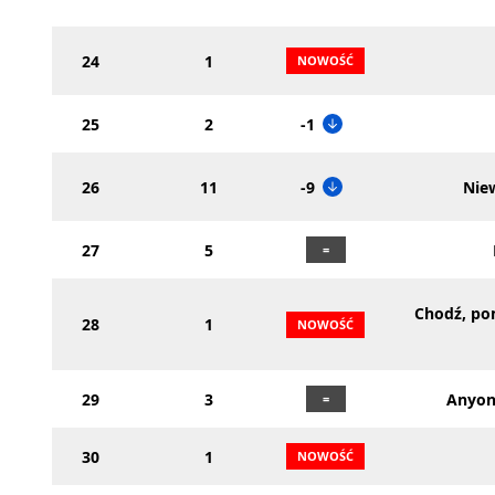
24
1
25
2
-1
26
11
-9
Nie
27
5
Chodź, po
28
1
29
3
Anyon
30
1