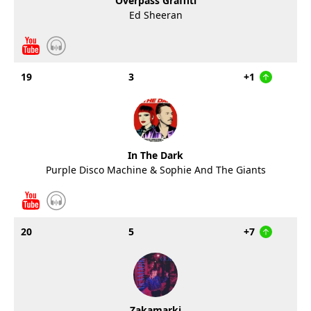
Overpass Graffiti
Ed Sheeran
19
3
+1
In The Dark
Purple Disco Machine & Sophie And The Giants
20
5
+7
Zakamarki