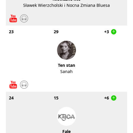
Sławek Wierzcholski i Nocna Zmiana Bluesa
23
29
+3
Ten stan
Sanah
24
15
+6
Fale