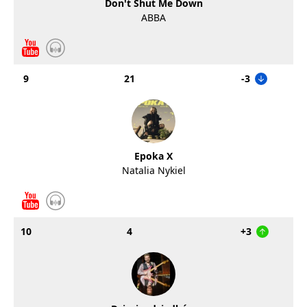
Don't Shut Me Down
ABBA
9
21
-3
Epoka X
Natalia Nykiel
10
4
+3