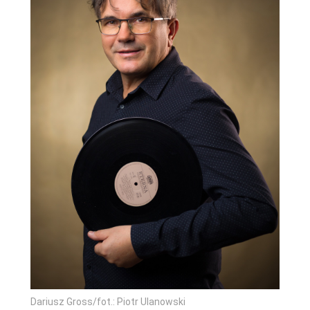
Dariusz Gross/fot.: Piotr Ulanowski