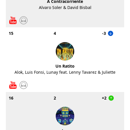
A Contracorriente
Alvaro Soler & David Bisbal
15
4
-3
Un Ratito
Alok, Luis Fonsi, Lunay feat. Lenny Tavarez & Juliette
16
2
+2