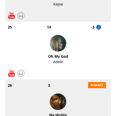
Kajoa
25
14
-3
Oh My God
Adele
26
3
Na skróty