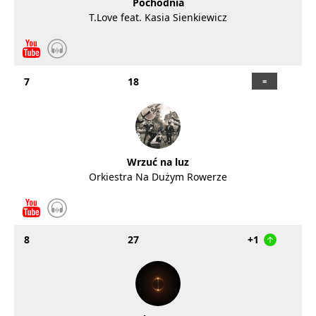
Pochodnia
T.Love feat. Kasia Sienkiewicz
7
18
Wrzuć na luz
Orkiestra Na Dużym Rowerze
8
27
+1