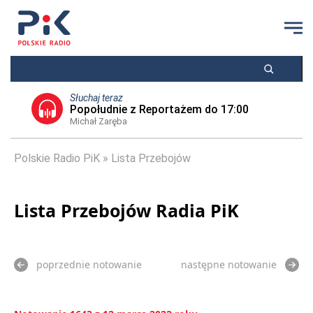
Słuchaj teraz
Popołudnie z Reportażem do 17:00
Michał Zaręba
Polskie Radio PiK
Lista Przebojów
Lista Przebojów Radia PiK
poprzednie notowanie
następne notowanie