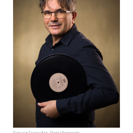
Dariusz Gross/fot.: Piotr Ulanowski