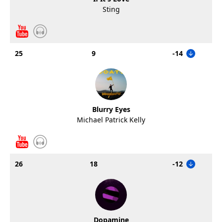
Sting
25
9
-14
Blurry Eyes
Michael Patrick Kelly
26
18
-12
Dopamine