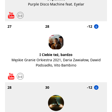
Purple Disco Machine feat. Eyelar
27
28
-12
I Ciebie też, bardzo
Męskie Granie Orkiestra 2021, Daria Zawiałow, Dawid
Podsiadło, Vito Bambino
28
30
-12