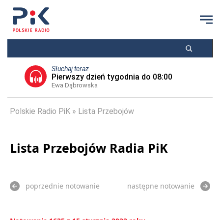
Słuchaj teraz
Pierwszy dzień tygodnia do 08:00
Ewa Dąbrowska
Polskie Radio PiK
Lista Przebojów
Lista Przebojów Radia PiK
poprzednie notowanie
następne notowanie