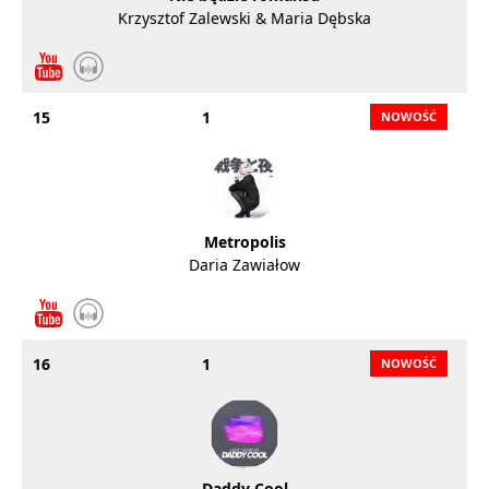
Krzysztof Zalewski & Maria Dębska
15
1
Metropolis
Daria Zawiałow
16
1
Daddy Cool