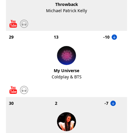
Throwback
Michael Patrick Kelly
29
13
-10
My Universe
Coldplay & BTS
30
2
-7