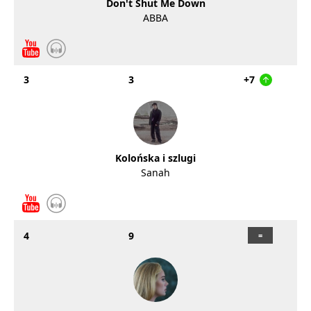
Don't Shut Me Down
ABBA
3
3
+7
Kolońska i szlugi
Sanah
4
9