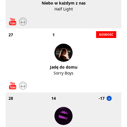
Niebo w każdym z nas
Half Light
27
1
Jadę do domu
Sorry Boys
28
14
-17