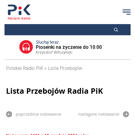
Słuchaj teraz
Piosenki na życzenie do 10:00
Krzysztof Wilczyński
Polskie Radio PiK
Lista Przebojów
Lista Przebojów Radia PiK
poprzednie notowanie
następne notowanie