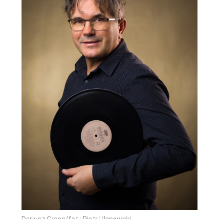
Dariusz Gross/fot.: Piotr Ulanowski