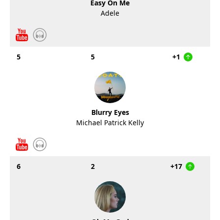
Easy On Me
Adele
5
5
+1
Blurry Eyes
Michael Patrick Kelly
6
2
+17