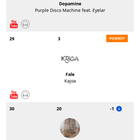
Dopamine
Purple Disco Machine feat. Eyelar
29
3
Fale
Kajoa
30
20
-1