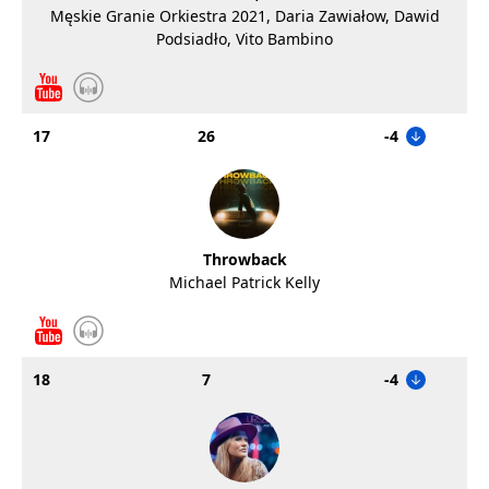
Męskie Granie Orkiestra 2021, Daria Zawiałow, Dawid
Podsiadło, Vito Bambino
17
26
-4
Throwback
Michael Patrick Kelly
18
7
-4