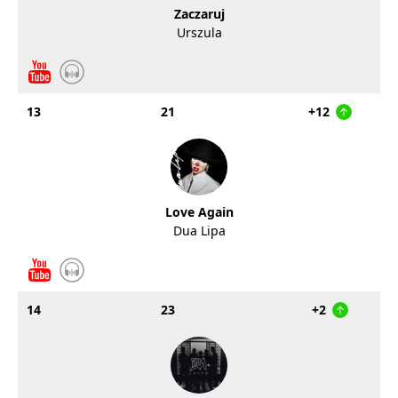
Zaczaruj
Urszula
13
21
+12
Love Again
Dua Lipa
14
23
+2