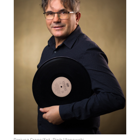
Dariusz Gross/fot.: Piotr Ulanowski