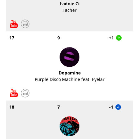
Ładnie Ci
Tacher
17
9
+1
Dopamine
Purple Disco Machine feat. Eyelar
18
7
-1