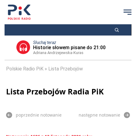
Słuchaj teraz
Historie słowem pisane do 21:00
Adriana Andrzejewska-Kuras
Polskie Radio PiK
Lista Przebojów
Lista Przebojów Radia PiK
poprzednie notowanie
następne notowanie