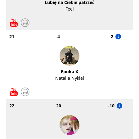
Lubię na Ciebie patrzeć
Feel
21
4
-2
Epoka X
Natalia Nykiel
22
20
-10