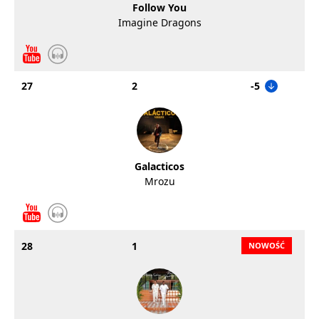
Follow You
Imagine Dragons
27
2
-5
Galacticos
Mrozu
28
1