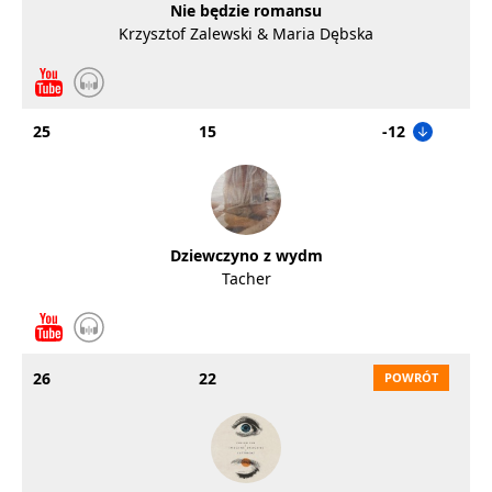
Nie będzie romansu
Krzysztof Zalewski & Maria Dębska
25
15
-12
Dziewczyno z wydm
Tacher
26
22