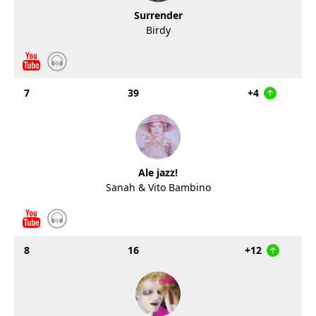
Surrender
Birdy
7
39
+4
Ale jazz!
Sanah & Vito Bambino
8
16
+12