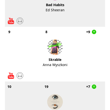
Bad Habits
Ed Sheeran
9
8
+9
Skrable
Anna Wyszkoni
10
19
+7