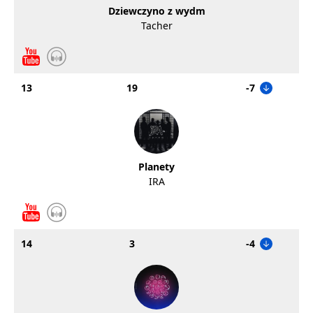
Dziewczyno z wydm
Tacher
13
19
-7
Planety
IRA
14
3
-4