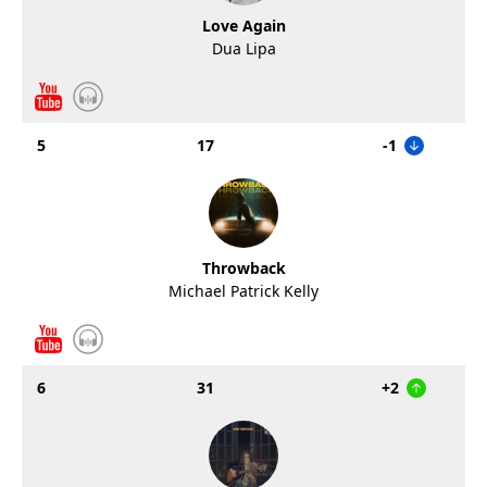
Love Again
Dua Lipa
5
17
-1
Throwback
Michael Patrick Kelly
6
31
+2