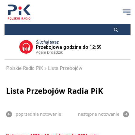
Słuchaj teraz
Przebojowa godzina do 12:59
Adam Droździk
Polskie Radio PiK
Lista Przebojów
Lista Przebojów Radia PiK
poprzednie notowanie
następne notowanie