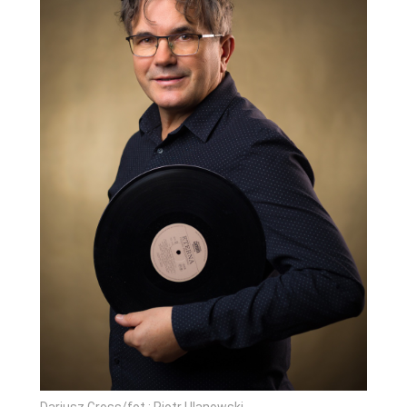
Dariusz Gross/fot.: Piotr Ulanowski