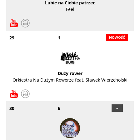
Lubię na Ciebie patrzeć
Feel
29
1
Duży rower
Orkiestra Na Dużym Rowerze feat. Sławek Wierzcholski
30
6