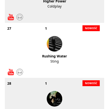
Higher Power
Coldplay
27
1
Rushing Water
Sting
28
1