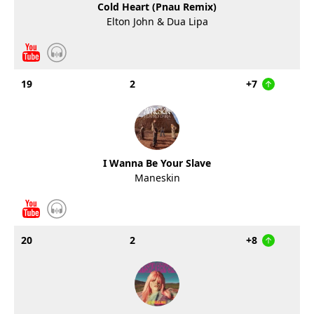
Cold Heart (Pnau Remix)
Elton John & Dua Lipa
19
2
+7
I Wanna Be Your Slave
Maneskin
20
2
+8