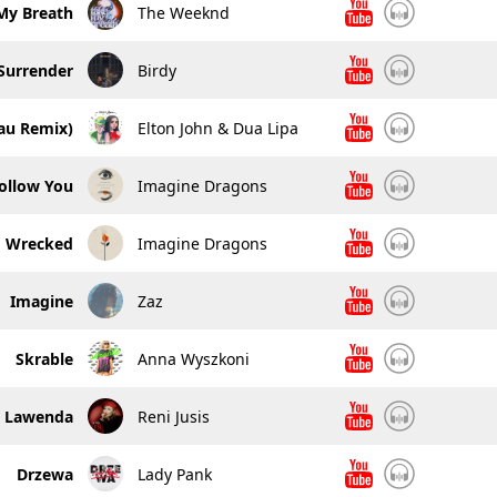
My Breath
The Weeknd
Surrender
Birdy
au Remix)
Elton John & Dua Lipa
ollow You
Imagine Dragons
Wrecked
Imagine Dragons
Imagine
Zaz
Skrable
Anna Wyszkoni
Lawenda
Reni Jusis
Drzewa
Lady Pank