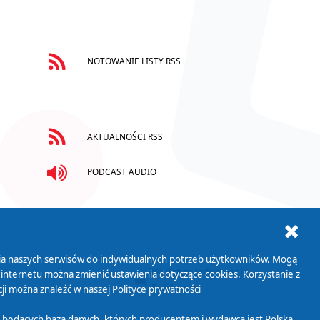
NOTOWANIE LISTY RSS
AKTUALNOŚCI RSS
PODCAST AUDIO
ania naszych serwisów do indywidualnych potrzeb użytkowników. Mogą
AB+
Biuletyn Informacji
 internetu można zmienić ustawienia dotyczące cookies. Korzystanie z
Publicznej
ji można znaleźć w naszej
Polityce prywatności
 będących bazą danych, których producentem i wydawcą jest Polska