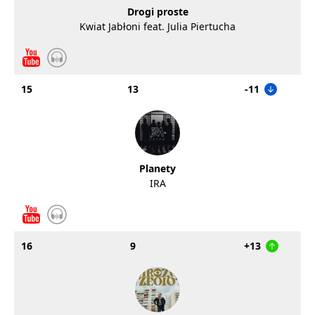
Drogi proste
Kwiat Jabłoni feat. Julia Piertucha
15
13
-11
Planety
IRA
16
9
+13