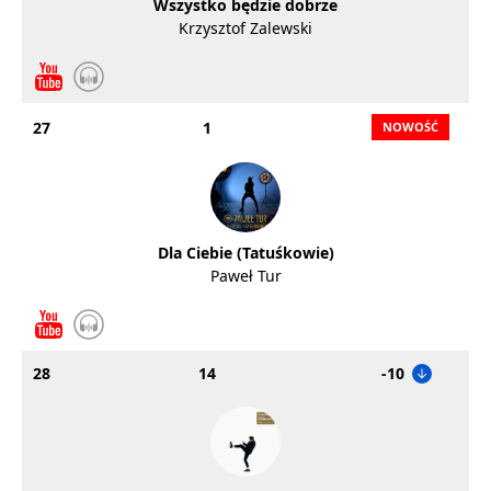
Wszystko będzie dobrze
Krzysztof Zalewski
27
1
Dla Ciebie (Tatuśkowie)
Paweł Tur
28
14
-10