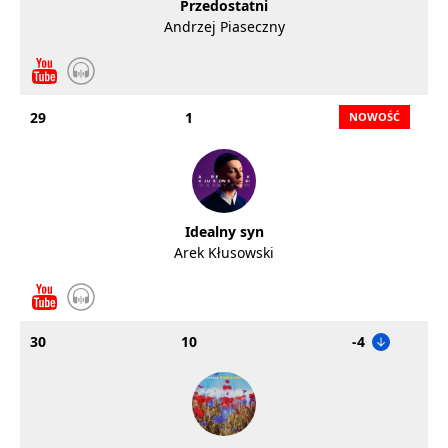
Przedostatni
Andrzej Piaseczny
29
1
Idealny syn
Arek Kłusowski
30
10
-4