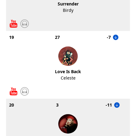
Surrender
Birdy
19
27
-7
Love Is Back
Celeste
20
3
-11