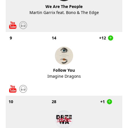
We Are The People
Martin Garrix feat. Bono & The Edge
9
14
+12
Follow You
Imagine Dragons
10
28
+1