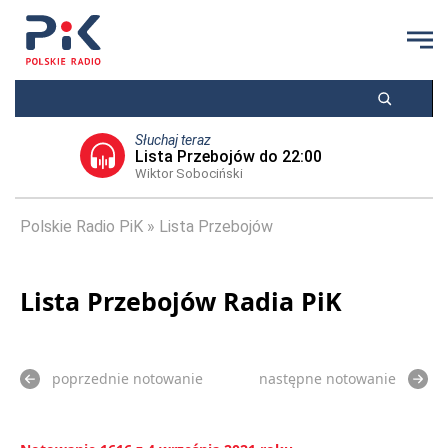
Słuchaj teraz
Lista Przebojów do 22:00
Wiktor Sobociński
Polskie Radio PiK
Lista Przebojów
Lista Przebojów Radia PiK
poprzednie notowanie
następne notowanie