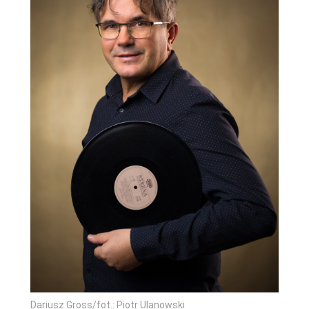
Dariusz Gross/fot.: Piotr Ulanowski