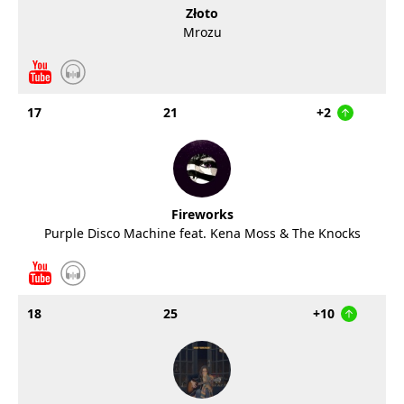
Złoto
Mrozu
17
21
+2
Fireworks
Purple Disco Machine feat. Kena Moss & The Knocks
18
25
+10