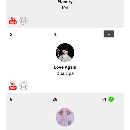
Planety
IRA
5
4
Love Again
Dua Lipa
6
26
+1