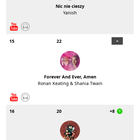
Nic nie cieszy
Yanish
15
22
Forever And Ever, Amen
Ronan Keating & Shania Twain
16
20
+8