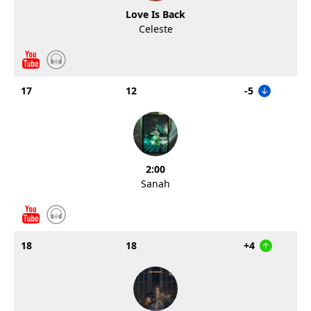
Love Is Back
Celeste
17
12
-5
2:00
Sanah
18
18
+4