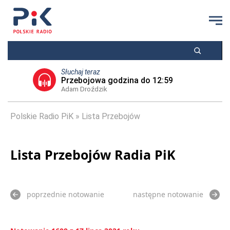
Słuchaj teraz
Przebojowa godzina do 12:59
Adam Droździk
Polskie Radio PiK
Lista Przebojów
Lista Przebojów Radia PiK
poprzednie notowanie
następne notowanie