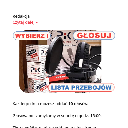
Redakcja
Czytaj dalej »
Każdego dnia możesz oddać
10
głosów.
Głosowanie zamykamy w sobotę o godz. 15:00.
Zliczamy Wasze głosy oddane na tej stronie,