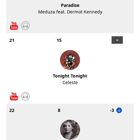
Paradise
Meduza feat. Dermot Kennedy
21
15
Tonight Tonight
Celeste
22
8
-3