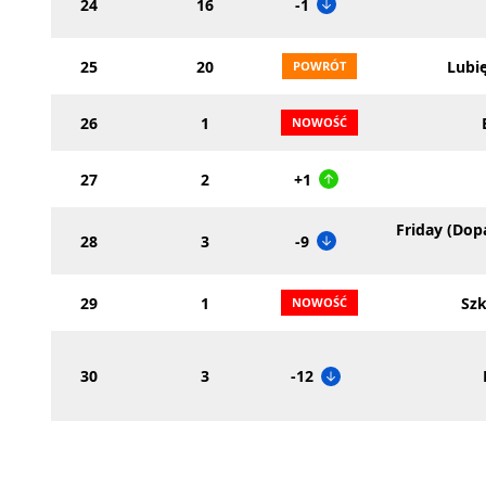
24
16
-1
25
20
Lubię
26
1
27
2
+1
Friday (Dop
28
3
-9
29
1
Szk
30
3
-12