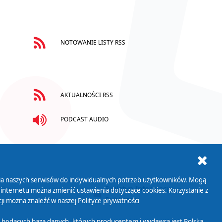
NOTOWANIE LISTY RSS
AKTUALNOŚCI RSS
PODCAST AUDIO
ania naszych serwisów do indywidualnych potrzeb użytkowników. Mogą
AB+
Biuletyn Informacji
 internetu można zmienić ustawienia dotyczące cookies. Korzystanie z
Publicznej
ji można znaleźć w naszej
Polityce prywatności
 będących bazą danych, których producentem i wydawcą jest Polska