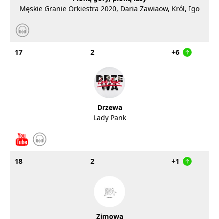
Męskie Granie Orkiestra 2020, Daria Zawiaow, Król, Igo
17
2
+6
Drzewa
Lady Pank
18
2
+1
Zimowa