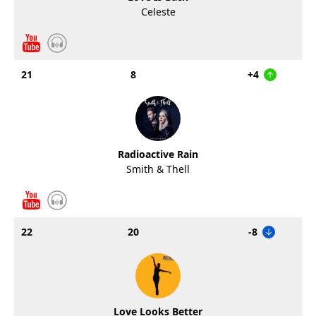
Celeste
21
8
+4
Radioactive Rain
Smith & Thell
22
20
-8
Love Looks Better