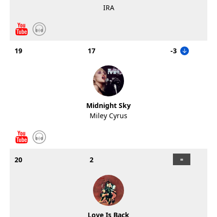
IRA
19
17
-3
Midnight Sky
Miley Cyrus
20
2
Love Is Back