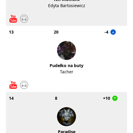
Edyta Bartosiewicz
13
20
-4
Pudełko na buty
Tacher
14
8
+10
Paradise