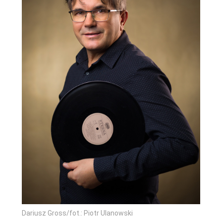
Dariusz Gross/fot.: Piotr Ulanowski