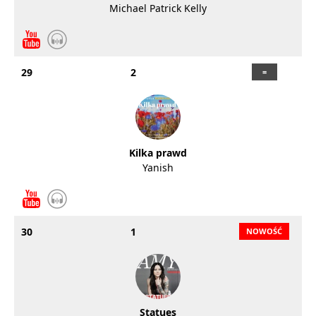
Michael Patrick Kelly
29
2
Kilka prawd
Yanish
30
1
Statues