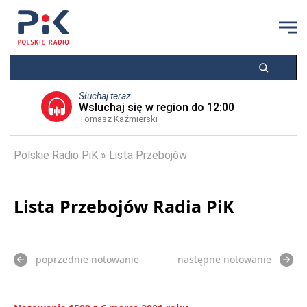
Słuchaj teraz
Wsłuchaj się w region do 12:00
Tomasz Kaźmierski
Polskie Radio PiK
Lista Przebojów
Lista Przebojów Radia PiK
poprzednie notowanie
następne notowanie