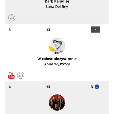
Dark Paradise
Lana Del Rey
3
13
W całość ułożysz mnie
Anna Wyszkoni
4
13
-3