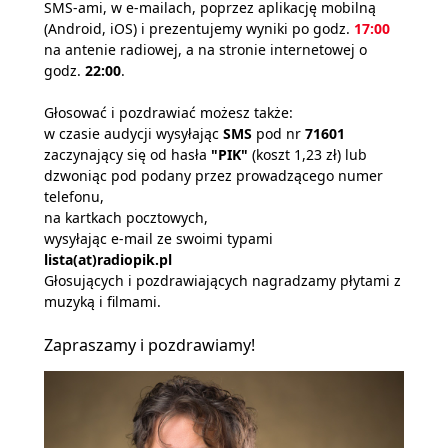
SMS-ami, w e-mailach, poprzez aplikację mobilną
(Android, iOS) i prezentujemy wyniki po godz.
17:00
na antenie radiowej, a na stronie internetowej o
godz.
22:00
.
Głosować i pozdrawiać możesz także:
w czasie audycji wysyłając
SMS
pod nr
71601
zaczynający się od hasła
"PIK"
(koszt 1,23 zł) lub
dzwoniąc pod podany przez prowadzącego numer
telefonu,
na kartkach pocztowych,
wysyłając e-mail ze swoimi typami
lista(at)radiopik.pl
Głosujących i pozdrawiających nagradzamy płytami z
muzyką i filmami.
Zapraszamy i pozdrawiamy!