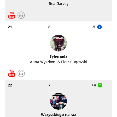
Rea Garvey
21
8
-5
Syberiada
Anna Wyszkoni & Piotr Cugowski
22
7
+4
Wszystkiego na raz