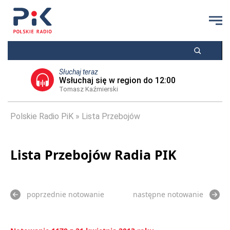
Słuchaj teraz
Wsłuchaj się w region do 12:00
Tomasz Kaźmierski
Polskie Radio PiK
Lista Przebojów
Lista Przebojów Radia PIK
poprzednie notowanie
następne notowanie