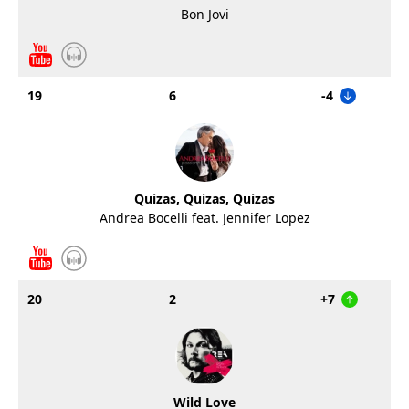
Bon Jovi
19
6
-4
Quizas, Quizas, Quizas
Andrea Bocelli feat. Jennifer Lopez
20
2
+7
Wild Love