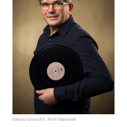
Dariusz Gross/fot.: Piotr Ulanowski